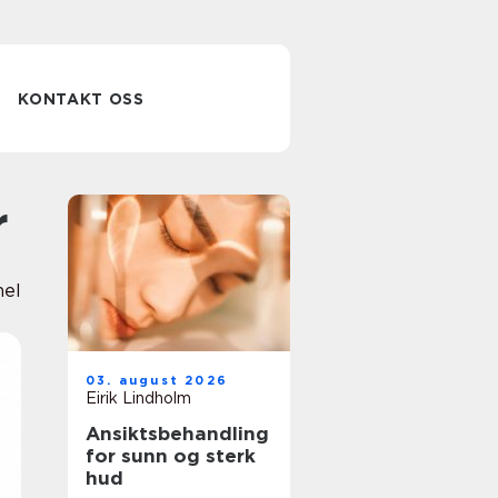
KONTAKT OSS
r
nel
03. august 2026
Eirik Lindholm
Ansiktsbehandling
for sunn og sterk
hud