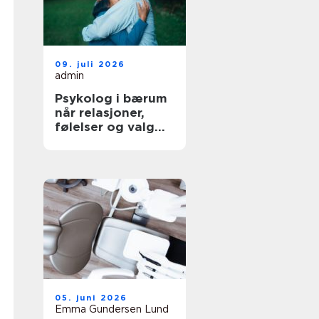
09. juli 2026
admin
Psykolog i bærum
når relasjoner,
følelser og valg
blir krevende
05. juni 2026
Emma Gundersen Lund