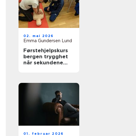
02. mai 2026
Emma Gundersen Lund
Førstehjelpskurs
bergen trygghet
når sekundene
teller
01. februar 2026