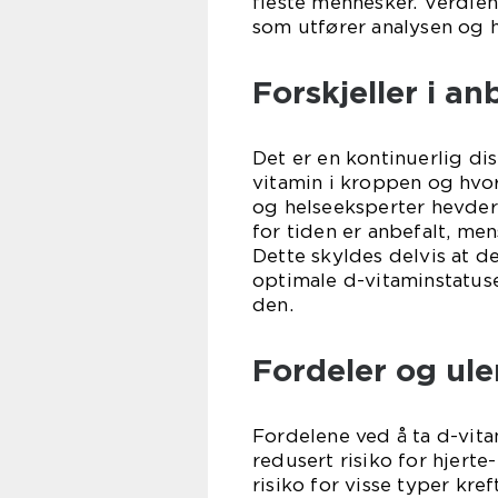
fleste mennesker. Verdien
som utfører analysen og h
Forskjeller i an
Det er en kontinuerlig di
vitamin i kroppen og hvo
og helseeksperter hevder
for tiden er anbefalt, men
Dette skyldes delvis at 
optimale d-vitaminstatu
den.
Fordeler og ul
Fordelene ved å ta d-vita
redusert risiko for hjer
risiko for visse typer kr