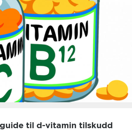
uide til d-vitamin tilskudd