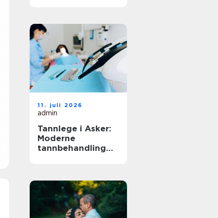
11. juli 2026
admin
Tannlege i Asker:
Moderne
tannbehandling
for hele familien