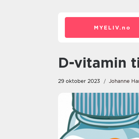
MYELIV.
no
D-vitamin 
29 oktober 2023
Johanne Ha