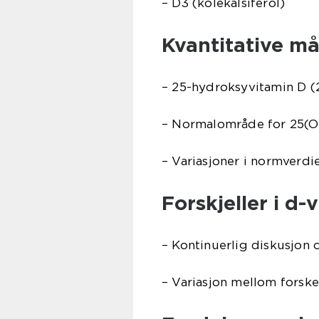
– D3 (kolekalsiferol)
Kvantitative må
– 25-hydroksyvitamin D 
– Normalområde for 25(
– Variasjoner i normverdi
Forskjeller i d
– Kontinuerlig diskusjon 
– Variasjon mellom forsk