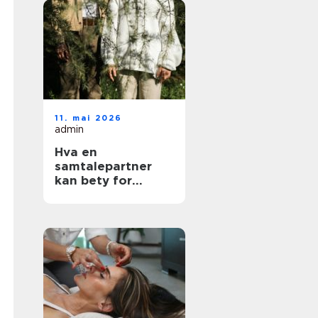
11. mai 2026
admin
Hva en
samtalepartner
kan bety for
hverdagen din