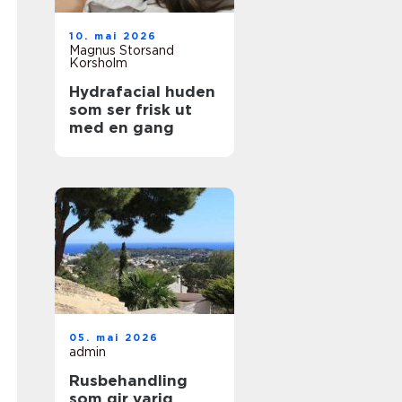
10. mai 2026
Magnus Storsand
Korsholm
Hydrafacial huden
som ser frisk ut
med en gang
05. mai 2026
admin
Rusbehandling
som gir varig