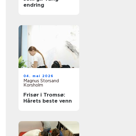
endring
04. mai 2026
Magnus Storsand
Korsholm
Frisør i Tromsø:
Hårets beste venn