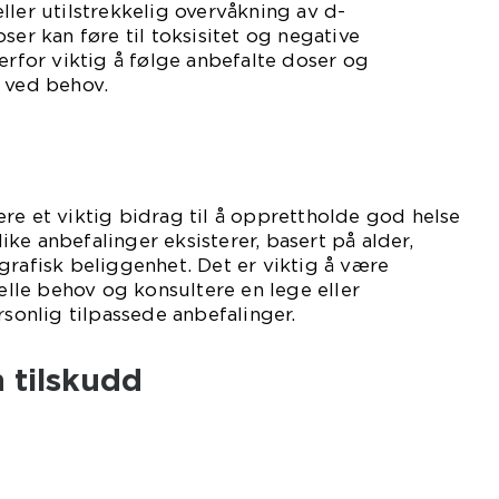
ller utilstrekkelig overvåkning av d-
ser kan føre til toksisitet og negative
erfor viktig å følge anbefalte doser og
 ved behov.
re et viktig bidrag til å opprettholde god helse
ke anbefalinger eksisterer, basert på alder,
grafisk beliggenhet. Det er viktig å være
le behov og konsultere en lege eller
rsonlig tilpassede anbefalinger.
 tilskudd