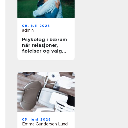
09. juli 2026
admin
Psykolog i bærum
når relasjoner,
følelser og valg
blir krevende
05. juni 2026
Emma Gundersen Lund