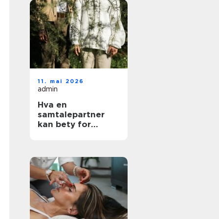
11. mai 2026
admin
Hva en
samtalepartner
kan bety for
hverdagen din