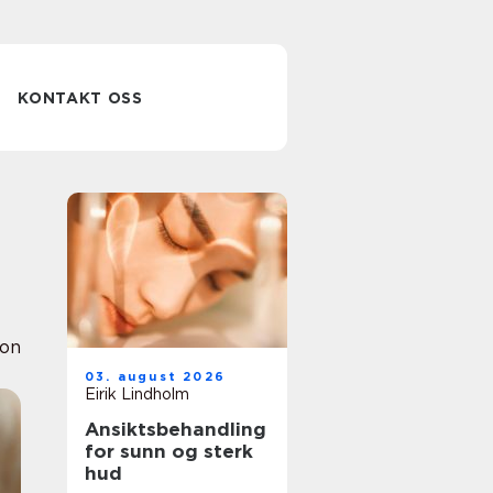
KONTAKT OSS
ion
03. august 2026
Eirik Lindholm
Ansiktsbehandling
for sunn og sterk
hud