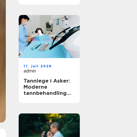
11. juli 2026
admin
Tannlege i Asker:
Moderne
tannbehandling
for hele familien