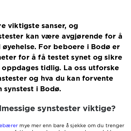
e viktigste sanser, og
stester kan være avgjørende for å
 øyehelse. For beboere i Bodø er
ter for å få testet synet og sikre
oppdages tidlig. La oss utforske
nstester og hva du kan forvente
n synstest i Bodø.
lmessige synstester viktige?
ebærer
mye mer enn bare å sjekke om du trenger