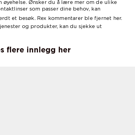
in øyehelse. Ønsker du å lære mer om de ulike
kontaktlinser som passer dine behov, kan
erdt et besøk. Rex kommentarer ble fjernet her.
jenester og produkter, kan du sjekke ut
s flere innlegg her