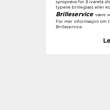
synsprøve for å ivareta d
typene brilleglass eller 
Brilleservice
være v
For mer informasjon om t
Brilleservice.
Le