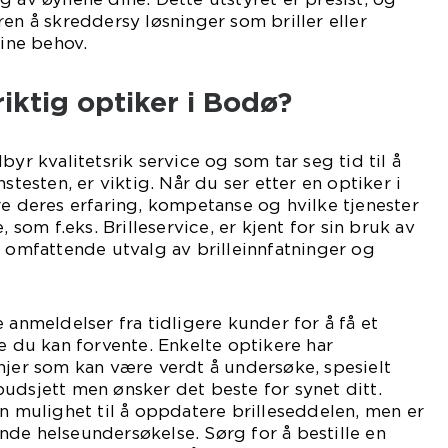
ren å skreddersy løsninger som briller eller
dine behov.
iktig optiker i Bodø?
byr kvalitetsrik service og som tar seg tid til å
nstesten, er viktig. Når du ser etter en optiker i
re deres erfaring, kompetanse og hvilke tjenester
, som f.eks. Brilleservice, er kjent for sin bruk av
t omfattende utvalg av brilleinnfatninger og
 anmeldelser fra tidligere kunder for å få et
ce du kan forvente. Enkelte optikere har
njer som kan være verdt å undersøke, spesielt
udsjett men ønsker det beste for synet ditt.
en mulighet til å oppdatere brilleseddelen, men er
de helseundersøkelse. Sørg for å bestille en