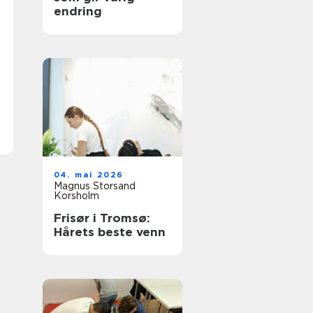
endring
04. mai 2026
Magnus Storsand
Korsholm
Frisør i Tromsø:
Hårets beste venn