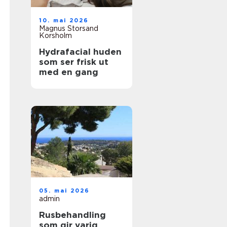
10. mai 2026
Magnus Storsand
Korsholm
Hydrafacial huden
som ser frisk ut
med en gang
05. mai 2026
admin
Rusbehandling
som gir varig