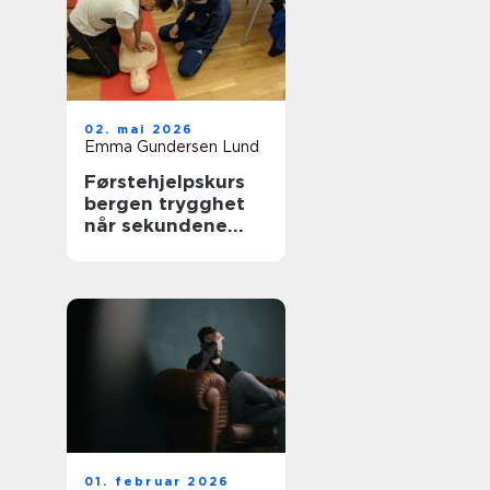
02. mai 2026
Emma Gundersen Lund
Førstehjelpskurs
bergen trygghet
når sekundene
teller
01. februar 2026