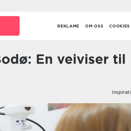
REKLAME
OM OSS
COOKIES
Inspirat