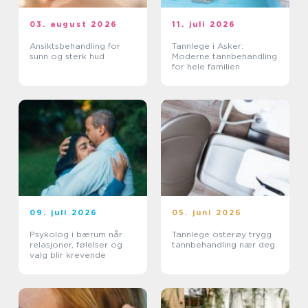
03. august 2026
11. juli 2026
Ansiktsbehandling for
Tannlege i Asker:
sunn og sterk hud
Moderne tannbehandling
for hele familien
09. juli 2026
05. juni 2026
Psykolog i bærum når
Tannlege osterøy trygg
relasjoner, følelser og
tannbehandling nær deg
valg blir krevende