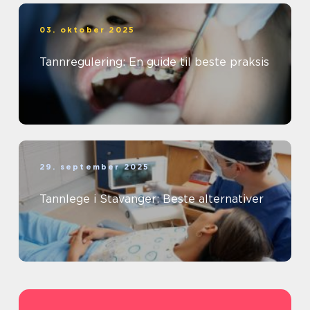
03. oktober 2025
Tannregulering: En guide til beste praksis
29. september 2025
Tannlege i Stavanger: Beste alternativer