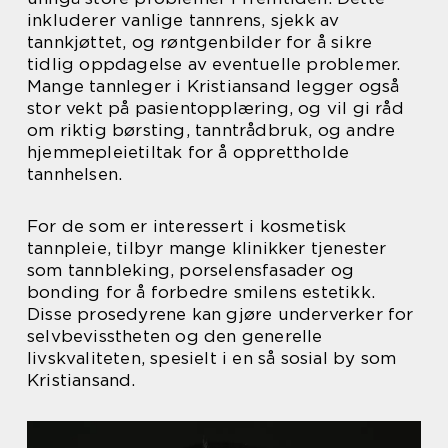
inkluderer vanlige tannrens, sjekk av
tannkjøttet, og røntgenbilder for å sikre
tidlig oppdagelse av eventuelle problemer.
Mange tannleger i Kristiansand legger også
stor vekt på pasientopplæring, og vil gi råd
om riktig børsting, tanntrådbruk, og andre
hjemmepleietiltak for å opprettholde
tannhelsen.
For de som er interessert i kosmetisk
tannpleie, tilbyr mange klinikker tjenester
som tannbleking, porselensfasader og
bonding for å forbedre smilens estetikk.
Disse prosedyrene kan gjøre underverker for
selvbevisstheten og den generelle
livskvaliteten, spesielt i en så sosial by som
Kristiansand.