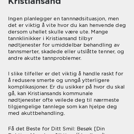
Kristiansand
Ingen planlegger en tannnødsituasjon, men
det er viktig å vite hvor du kan henvende deg
dersom uhellet skulle være ute. Mange
tannklinikker i Kristiansand tilbyr
nødtjenester for umiddelbar behandling av
tannsmerter, skadede eller utslåtte tenner, og
andre akutte tannproblemer.
I slike tilfeller er det viktig å handle raskt for
å redusere smerte og unngå ytterligere
komplikasjoner. Er du usikker på hvor du skal
gå, kan Kristiansands kommunale
nødtjenester ofte veilede deg til nærmeste
tilgjengelige tannlege som kan hjelpe deg
med akuttbehandling.
Få det Beste for Ditt Smil: Besøk [Din