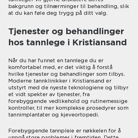
bakgrunn og tilnærminger til behandling, slik
at du kan føle deg trygg på ditt valg.
Tjenester og behandlinger
hos tannlege i Kristiansand
Når du har funnet en tannlege du er
komfortabel med, er det viktig å forstå
hvilke tjenester og behandlinger som tilbys.
Moderne tannklinikker i Kristiansand er
utstyrt med de nyeste teknologiene og tilbyr
et vidt spekter av tjenester, fra
forebyggende vedlikehold og rutinemessige
kontroller, til mer komplekse prosedyrer som
tannimplantater og kjeveortopedi.
Forebyggende tannpleie er nøkkelen for å
unngå store problemer i fremtiden. Dette