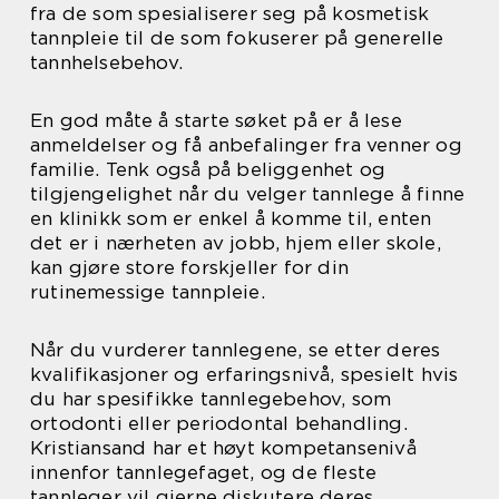
fra de som spesialiserer seg på kosmetisk
tannpleie til de som fokuserer på generelle
tannhelsebehov.
En god måte å starte søket på er å lese
anmeldelser og få anbefalinger fra venner og
familie. Tenk også på beliggenhet og
tilgjengelighet når du velger tannlege å finne
en klinikk som er enkel å komme til, enten
det er i nærheten av jobb, hjem eller skole,
kan gjøre store forskjeller for din
rutinemessige tannpleie.
Når du vurderer tannlegene, se etter deres
kvalifikasjoner og erfaringsnivå, spesielt hvis
du har spesifikke tannlegebehov, som
ortodonti eller periodontal behandling.
Kristiansand har et høyt kompetansenivå
innenfor tannlegefaget, og de fleste
tannleger vil gjerne diskutere deres