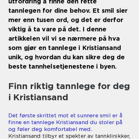
utfordring å finne den rette
tannlegen for dine behov. Et smil sier
mer enn tusen ord, og det er derfor
viktig å ta vare på det. I denne
artikkelen vil vi se nærmere på hva
som gjør en tannlege i Kristiansand
unik, og hvordan du kan sikre deg de
beste tannhelsetjenestene i byen.
Finn riktig tannlege for deg
i Kristiansand
Det første skrittet mot et sunnere smil er å
finne en tannlege Kristiansand du stoler på
og føler deg komfortabel med.
Kristiansand tilbyr et spekter av tannklinikker,