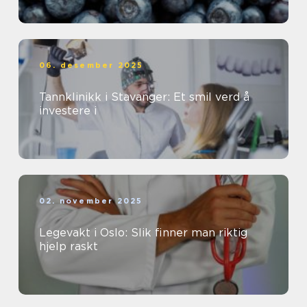
06. desember 2025
Tannklinikk i Stavanger: Et smil verd å
investere i
02. november 2025
Legevakt i Oslo: Slik finner man riktig
hjelp raskt