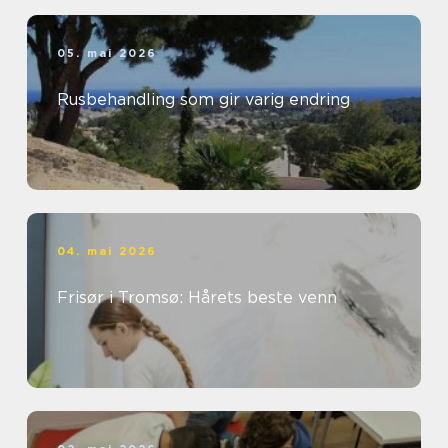
05. mai 2026
Rusbehandling som gir varig endring
04. mai 2026
Frisør i Tromsø: Hårets beste venn