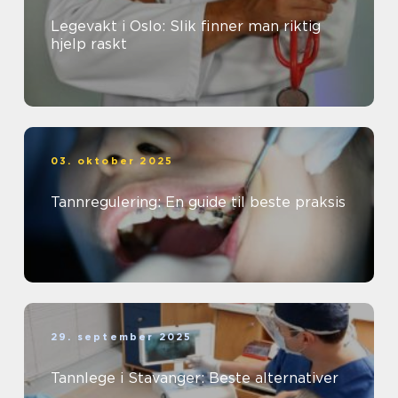
Legevakt i Oslo: Slik finner man riktig
hjelp raskt
03. oktober 2025
Tannregulering: En guide til beste praksis
29. september 2025
Tannlege i Stavanger: Beste alternativer