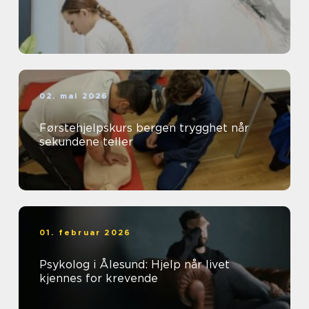
02. mai 2026
Førstehjelpskurs bergen trygghet når
sekundene teller
01. februar 2026
Psykolog i Ålesund: Hjelp når livet
kjennes for krevende