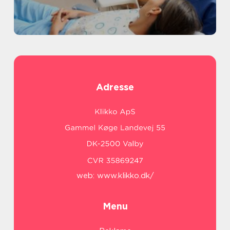
Adresse
web:
www.klikko.dk/
Menu