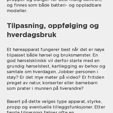
og finnes som både batteri- og oppladbare
modeller.
Tilpasning, oppfølging og
hverdagsbruk
Et høreapparat fungerer best når det er nøye
tilpasset både hørsel og bruksmønster. En
god hørselsklinikk vil derfor starte med en
grundig hørselstest, kartlegging av behov og
samtale om hverdagen. Jobber personen i
støy? Er det mye møter på video? Er fritiden
preget av natur, konserter eller barnebarn
som prater i munnen på hverandre?
Basert på dette velges type apparat, styrke,
propp og eventuelle tilleggsfunksjoner. Etter
første tilpasning følger ofte en