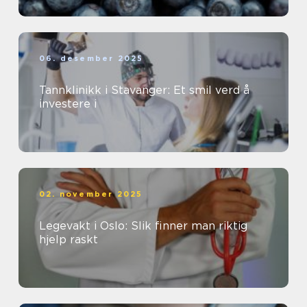
06. desember 2025
Tannklinikk i Stavanger: Et smil verd å
investere i
02. november 2025
Legevakt i Oslo: Slik finner man riktig
hjelp raskt