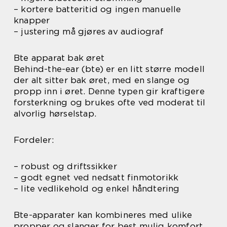
– kortere batteritid og ingen manuelle
knapper
– justering må gjøres av audiograf
Bte apparat bak øret
Behind-the-ear (bte) er en litt større modell
der alt sitter bak øret, med en slange og
propp inn i øret. Denne typen gir kraftigere
forsterkning og brukes ofte ved moderat til
alvorlig hørselstap.
Fordeler:
– robust og driftssikker
– godt egnet ved nedsatt finmotorikk
– lite vedlikehold og enkel håndtering
Bte-apparater kan kombineres med ulike
propper og slanger for best mulig komfort,