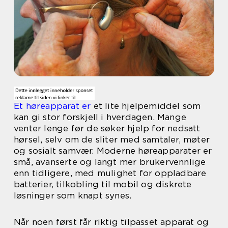
Et høreapparat er
et lite hjelpemiddel som
kan gi stor forskjell i hverdagen. Mange
venter lenge før de søker hjelp for nedsatt
hørsel, selv om de sliter med samtaler, møter
og sosialt samvær. Moderne høreapparater er
små, avanserte og langt mer brukervennlige
enn tidligere, med mulighet for oppladbare
batterier, tilkobling til mobil og diskrete
løsninger som knapt synes.
Når noen først får riktig tilpasset apparat og