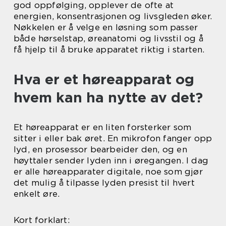
god oppfølging, opplever de ofte at
energien, konsentrasjonen og livsgleden øker.
Nøkkelen er å velge en løsning som passer
både hørselstap, øreanatomi og livsstil og å
få hjelp til å bruke apparatet riktig i starten.
Hva er et høreapparat og
hvem kan ha nytte av det?
Et høreapparat er en liten forsterker som
sitter i eller bak øret. En mikrofon fanger opp
lyd, en prosessor bearbeider den, og en
høyttaler sender lyden inn i øregangen. I dag
er alle høreapparater digitale, noe som gjør
det mulig å tilpasse lyden presist til hvert
enkelt øre.
Kort forklart: