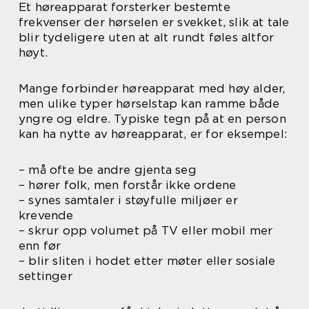
Et høreapparat forsterker bestemte
frekvenser der hørselen er svekket, slik at tale
blir tydeligere uten at alt rundt føles altfor
høyt.
Mange forbinder høreapparat med høy alder,
men ulike typer hørselstap kan ramme både
yngre og eldre. Typiske tegn på at en person
kan ha nytte av høreapparat, er for eksempel:
– må ofte be andre gjenta seg
– hører folk, men forstår ikke ordene
– synes samtaler i støyfulle miljøer er
krevende
– skrur opp volumet på TV eller mobil mer
enn før
– blir sliten i hodet etter møter eller sosiale
settinger