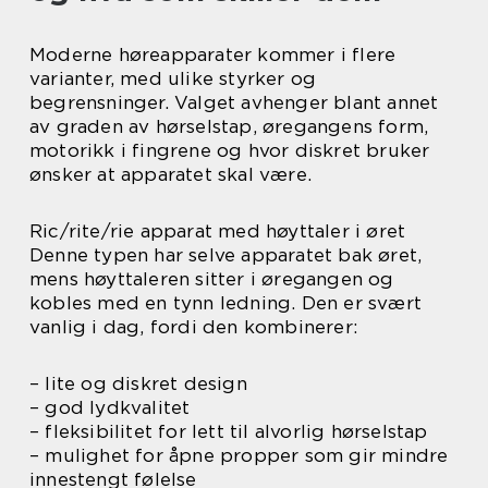
Moderne høreapparater kommer i flere
varianter, med ulike styrker og
begrensninger. Valget avhenger blant annet
av graden av hørselstap, øregangens form,
motorikk i fingrene og hvor diskret bruker
ønsker at apparatet skal være.
Ric/rite/rie apparat med høyttaler i øret
Denne typen har selve apparatet bak øret,
mens høyttaleren sitter i øregangen og
kobles med en tynn ledning. Den er svært
vanlig i dag, fordi den kombinerer:
– lite og diskret design
– god lydkvalitet
– fleksibilitet for lett til alvorlig hørselstap
– mulighet for åpne propper som gir mindre
innestengt følelse