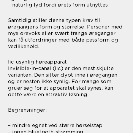
– naturlig lyd fordi ørets form utnyttes
Samtidig stiller denne typen krav til
øregangens form og størrelse. Personer med
mye ørevoks eller svært trange øreganger
kan få utfordringer med både passform og
vedlikehold.
Iic usynlig høreapparat
Invisible-in-canal (iic) er den mest skjulte
varianten. Den sitter dypt inne i øregangen
og er nesten ikke synlig. For mange som
gruer seg for at apparatet skal synes, kan
dette være en attraktiv løsning.
Begrensninger:
– mindre egnet ved større hørselstap
– ingen bluetooth-strømming