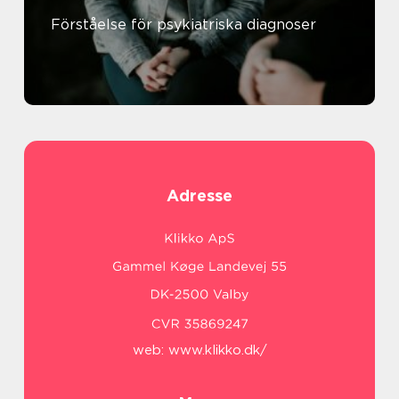
Förståelse för psykiatriska diagnoser
Adresse
web:
www.klikko.dk/