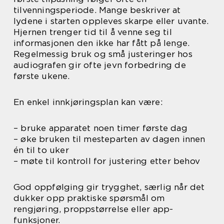
tilvenningsperiode. Mange beskriver at
lydene i starten oppleves skarpe eller uvante.
Hjernen trenger tid til å venne seg til
informasjonen den ikke har fått på lenge.
Regelmessig bruk og små justeringer hos
audiografen gir ofte jevn forbedring de
første ukene.
En enkel innkjøringsplan kan være:
– bruke apparatet noen timer første dag
– øke bruken til mesteparten av dagen innen
én til to uker
– møte til kontroll for justering etter behov
God oppfølging gir trygghet, særlig når det
dukker opp praktiske spørsmål om
rengjøring, proppstørrelse eller app-
funksjoner.