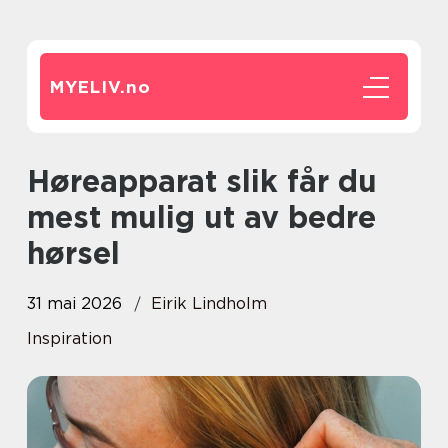
MYELIV.
no
Høreapparat slik får du
mest mulig ut av bedre
hørsel
31 mai 2026
Eirik Lindholm
Inspiration