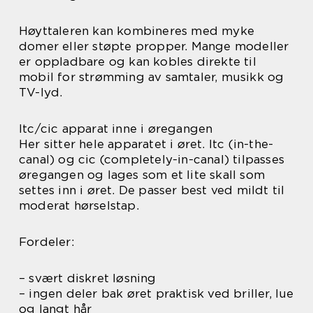
Høyttaleren kan kombineres med myke
domer eller støpte propper. Mange modeller
er oppladbare og kan kobles direkte til
mobil for strømming av samtaler, musikk og
TV-lyd.
Itc/cic apparat inne i øregangen
Her sitter hele apparatet i øret. Itc (in-the-
canal) og cic (completely-in-canal) tilpasses
øregangen og lages som et lite skall som
settes inn i øret. De passer best ved mildt til
moderat hørselstap.
Fordeler:
– svært diskret løsning
– ingen deler bak øret praktisk ved briller, lue
og langt hår