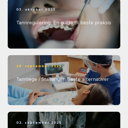
03. oktober 2025
Tannregulering: En guide til beste praksis
29. september 2025
Tannlege i Stavanger: Beste alternativer
02. september 2025