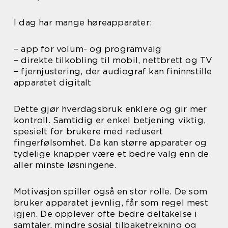
I dag har mange høreapparater:
– app for volum- og programvalg
– direkte tilkobling til mobil, nettbrett og TV
– fjernjustering, der audiograf kan fininnstille
apparatet digitalt
Dette gjør hverdagsbruk enklere og gir mer
kontroll. Samtidig er enkel betjening viktig,
spesielt for brukere med redusert
fingerfølsomhet. Da kan større apparater og
tydelige knapper være et bedre valg enn de
aller minste løsningene.
Motivasjon spiller også en stor rolle. De som
bruker apparatet jevnlig, får som regel mest
igjen. De opplever ofte bedre deltakelse i
samtaler, mindre sosial tilbaketrekning og