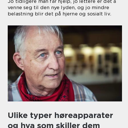
Jo tidligere man får hjelp, jo lettere er det å
venne seg til den nye lyden, og jo mindre
belastning blir det på hjerne og sosialt liv.
Ulike typer høreapparater
og hva som skiller dem