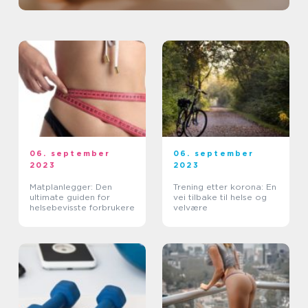
06. september
06. september
2023
2023
Matplanlegger: Den
Trening etter korona: En
ultimate guiden for
vei tilbake til helse og
helsebevisste forbrukere
velvære