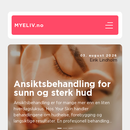
MYELIV.
no
03. august 2026
Eirik Lindholm
Ansiktsbehandling for
sunn og sterk hud
Ansiktsbehandling er for mange mer enn en liten
hverdagsluksus. Hos Your Skin handler
behandlingene om hudhelse, forebygging og
langsiktige resultater. En profesjonell behandling
kan styrke huden, dem...