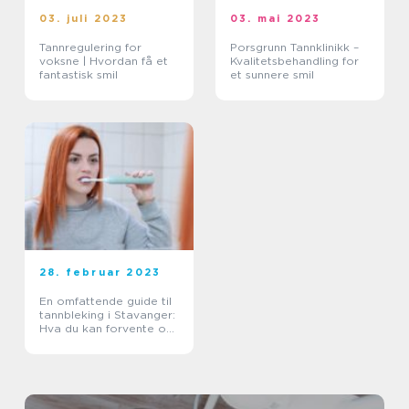
03. juli 2023
03. mai 2023
Tannregulering for
Porsgrunn Tannklinikk –
voksne | Hvordan få et
Kvalitetsbehandling for
fantastisk smil
et sunnere smil
28. februar 2023
En omfattende guide til
tannbleking i Stavanger:
Hva du kan forvente og
hvordan du får de beste
resultatene