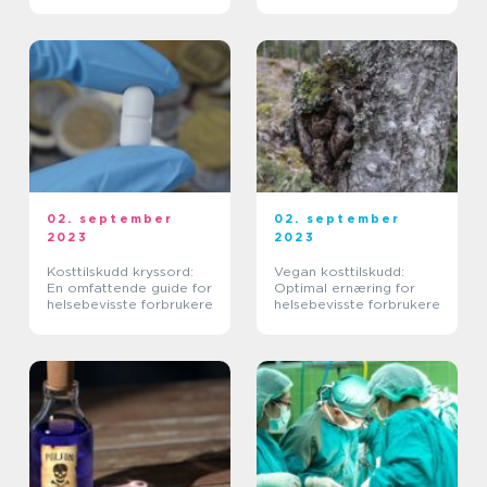
02. september
02. september
2023
2023
Kosttilskudd kryssord:
Vegan kosttilskudd:
En omfattende guide for
Optimal ernæring for
helsebevisste forbrukere
helsebevisste forbrukere