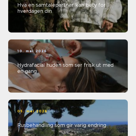
Hva en samtalepartner kan bety for
hverdagen din
10. mai 2026
Hydrafacial huden som ser frisk ut med
en gang
05. mai 2026
Rusbehandling som gir varig endring