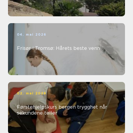
04. mai 2026
Frisør i Tromsø: Hårets beste venn
02. mai 2026
Førstehjelpskurs bergen trygghet når
sekundene teller