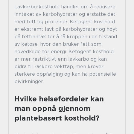
Lavkarbo-kosthold handler om å redusere
inntaket av karbohydrater og erstatte det
med fett og proteiner. Ketogent kosthold
er ekstremt lavt på karbohydrater og høyt
på fettinntak for å få kroppen i en tilstand
av ketose, hvor den bruker fett som
hovedkilde for energi. Ketogent kosthold
er mer restriktivt enn lavkarbo og kan
bidra til raskere vekttap, men krever
sterkere oppfølging og kan ha potensielle
bivirkninger.
Hvilke helsefordeler kan
man oppnå gjennom
plantebasert kosthold?