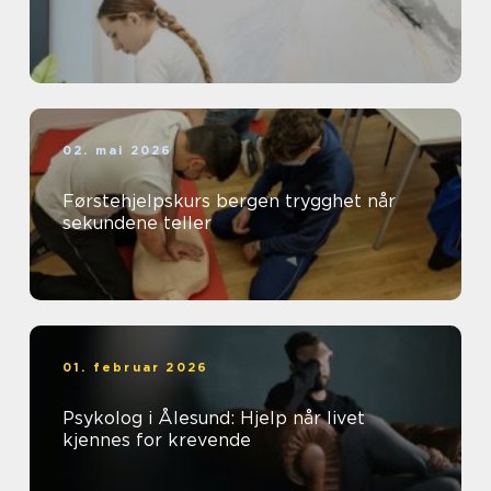
02. mai 2026
Førstehjelpskurs bergen trygghet når
sekundene teller
01. februar 2026
Psykolog i Ålesund: Hjelp når livet
kjennes for krevende