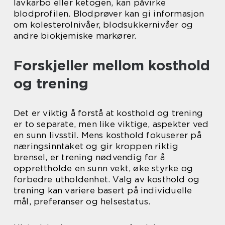
lavkarbo eller ketogen, kan påvirke
blodprofilen. Blodprøver kan gi informasjon
om kolesterolnivåer, blodsukkernivåer og
andre biokjemiske markører.
Forskjeller mellom kosthold
og trening
Det er viktig å forstå at kosthold og trening
er to separate, men like viktige, aspekter ved
en sunn livsstil. Mens kosthold fokuserer på
næringsinntaket og gir kroppen riktig
brensel, er trening nødvendig for å
opprettholde en sunn vekt, øke styrke og
forbedre utholdenhet. Valg av kosthold og
trening kan variere basert på individuelle
mål, preferanser og helsestatus.