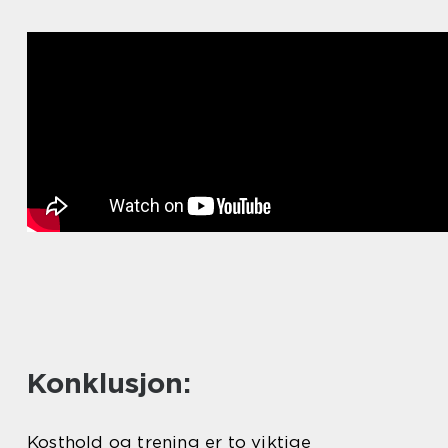
Konklusjon:
Kosthold og trening er to viktige