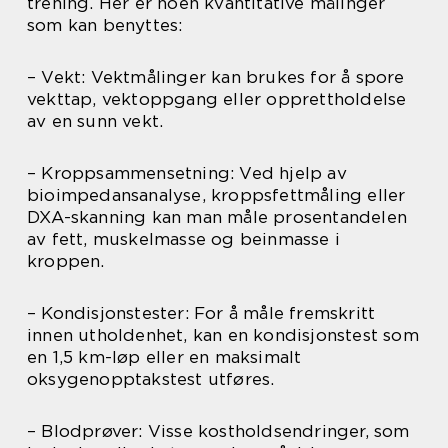
trening. Her er noen kvantitative målinger
som kan benyttes:
– Vekt: Vektmålinger kan brukes for å spore
vekttap, vektoppgang eller opprettholdelse
av en sunn vekt.
– Kroppsammensetning: Ved hjelp av
bioimpedansanalyse, kroppsfettmåling eller
DXA-skanning kan man måle prosentandelen
av fett, muskelmasse og beinmasse i
kroppen.
– Kondisjonstester: For å måle fremskritt
innen utholdenhet, kan en kondisjonstest som
en 1,5 km-løp eller en maksimalt
oksygenopptakstest utføres.
– Blodprøver: Visse kostholdsendringer, som