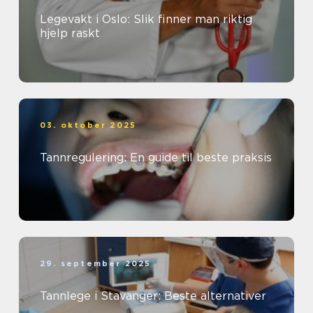
Legevakt i Oslo: Slik finner man riktig
hjelp raskt
03. oktober 2025
Tannregulering: En guide til beste praksis
29. september 2025
Tannlege i Stavanger: Beste alternativer