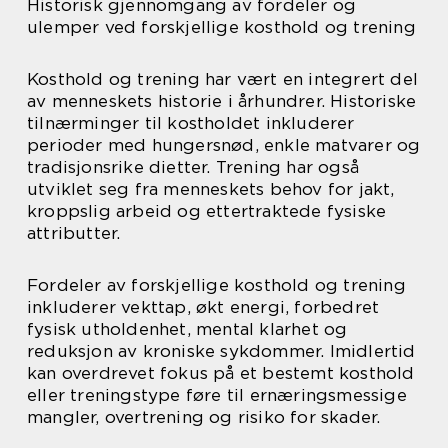
Historisk gjennomgang av fordeler og
ulemper ved forskjellige kosthold og trening
Kosthold og trening har vært en integrert del
av menneskets historie i århundrer. Historiske
tilnærminger til kostholdet inkluderer
perioder med hungersnød, enkle matvarer og
tradisjonsrike dietter. Trening har også
utviklet seg fra menneskets behov for jakt,
kroppslig arbeid og ettertraktede fysiske
attributter.
Fordeler av forskjellige kosthold og trening
inkluderer vekttap, økt energi, forbedret
fysisk utholdenhet, mental klarhet og
reduksjon av kroniske sykdommer. Imidlertid
kan overdrevet fokus på et bestemt kosthold
eller treningstype føre til ernæringsmessige
mangler, overtrening og risiko for skader.