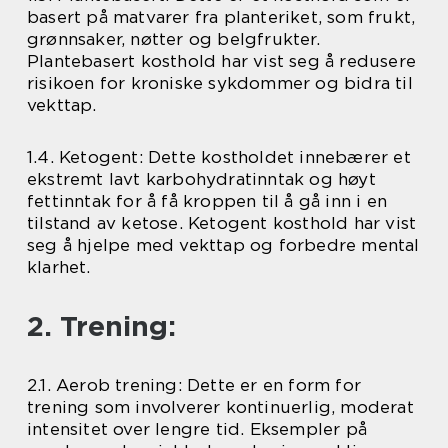
basert på matvarer fra planteriket, som frukt,
grønnsaker, nøtter og belgfrukter.
Plantebasert kosthold har vist seg å redusere
risikoen for kroniske sykdommer og bidra til
vekttap.
1.4. Ketogent: Dette kostholdet innebærer et
ekstremt lavt karbohydratinntak og høyt
fettinntak for å få kroppen til å gå inn i en
tilstand av ketose. Ketogent kosthold har vist
seg å hjelpe med vekttap og forbedre mental
klarhet.
2. Trening:
2.1. Aerob trening: Dette er en form for
trening som involverer kontinuerlig, moderat
intensitet over lengre tid. Eksempler på