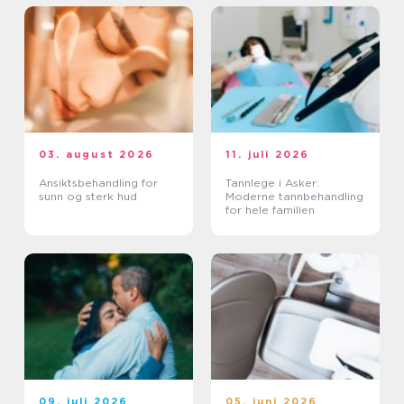
03. august 2026
11. juli 2026
Ansiktsbehandling for
Tannlege i Asker:
sunn og sterk hud
Moderne tannbehandling
for hele familien
09. juli 2026
05. juni 2026