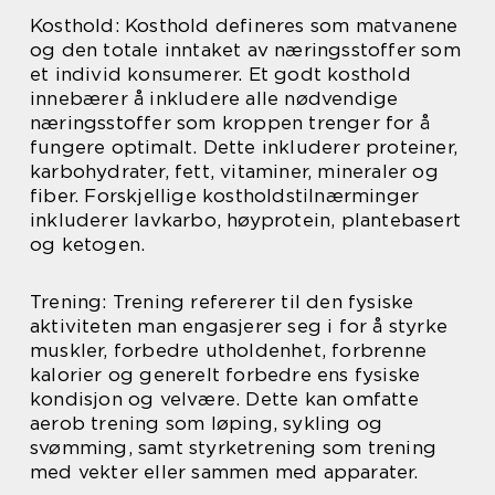
Kosthold: Kosthold defineres som matvanene
og den totale inntaket av næringsstoffer som
et individ konsumerer. Et godt kosthold
innebærer å inkludere alle nødvendige
næringsstoffer som kroppen trenger for å
fungere optimalt. Dette inkluderer proteiner,
karbohydrater, fett, vitaminer, mineraler og
fiber. Forskjellige kostholdstilnærminger
inkluderer lavkarbo, høyprotein, plantebasert
og ketogen.
Trening: Trening refererer til den fysiske
aktiviteten man engasjerer seg i for å styrke
muskler, forbedre utholdenhet, forbrenne
kalorier og generelt forbedre ens fysiske
kondisjon og velvære. Dette kan omfatte
aerob trening som løping, sykling og
svømming, samt styrketrening som trening
med vekter eller sammen med apparater.