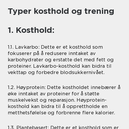
Typer kosthold og trening
1. Kosthold:
1.1. Lavkarbo: Dette er et kosthold som
fokuserer på å redusere inntaket av
karbohydrater og erstatte det med fett og
proteiner. Lavkarbo-kosthold kan bidra til
vekttap og forbedre blodsukkernivået.
1.2. Høyprotein: Dette kostholdet innebærer å
øke inntaket av proteiner for å støtte
muskelvekst og reparasjon. Høyprotein-
kosthold kan bidra til å opprettholde en
metthetsfølelse og forbrenne flere kalorier.
1.3. Plantebasert: Dette er et kosthold som er