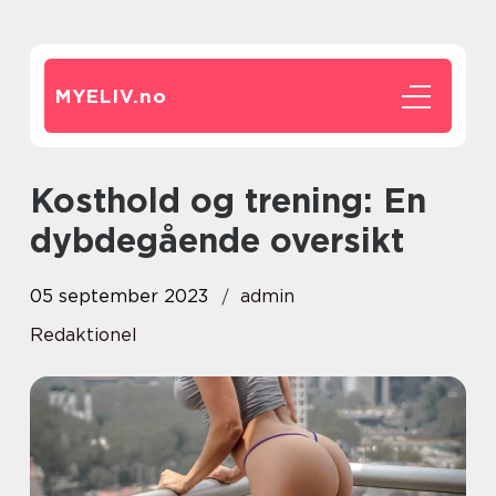
MYELIV.
no
Kosthold og trening: En
dybdegående oversikt
05 september 2023
admin
Redaktionel