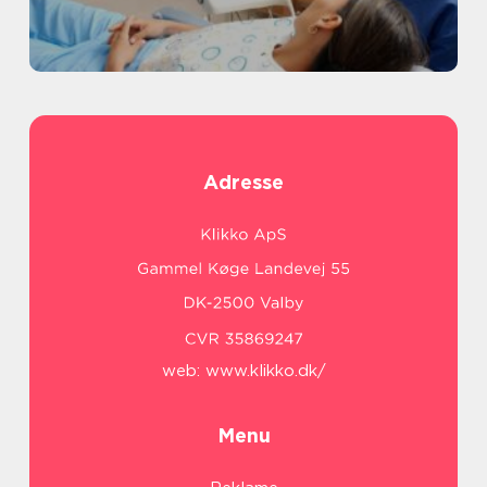
Adresse
web:
www.klikko.dk/
Menu