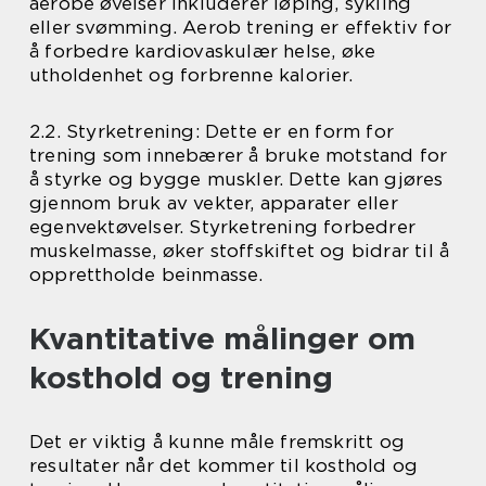
aerobe øvelser inkluderer løping, sykling
eller svømming. Aerob trening er effektiv for
å forbedre kardiovaskulær helse, øke
utholdenhet og forbrenne kalorier.
2.2. Styrketrening: Dette er en form for
trening som innebærer å bruke motstand for
å styrke og bygge muskler. Dette kan gjøres
gjennom bruk av vekter, apparater eller
egenvektøvelser. Styrketrening forbedrer
muskelmasse, øker stoffskiftet og bidrar til å
opprettholde beinmasse.
Kvantitative målinger om
kosthold og trening
Det er viktig å kunne måle fremskritt og
resultater når det kommer til kosthold og