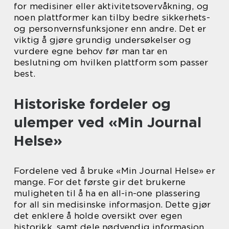
for medisiner eller aktivitetsovervåkning, og
noen plattformer kan tilby bedre sikkerhets-
og personvernsfunksjoner enn andre. Det er
viktig å gjøre grundig undersøkelser og
vurdere egne behov før man tar en
beslutning om hvilken plattform som passer
best.
Historiske fordeler og
ulemper ved «Min Journal
Helse»
Fordelene ved å bruke «Min Journal Helse» er
mange. For det første gir det brukerne
muligheten til å ha en all-in-one plassering
for all sin medisinske informasjon. Dette gjør
det enklere å holde oversikt over egen
historikk, samt dele nødvendig informasjon