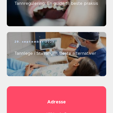
Tannregulering: En guide til beste praksis
29. september 2025
Tannlege i Stavanger: Beste alternativer
Adresse