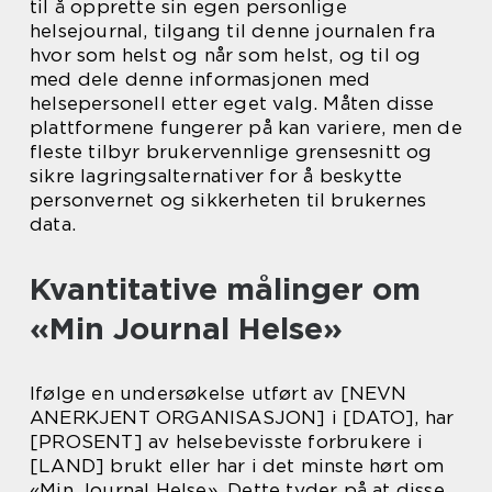
til å opprette sin egen personlige
helsejournal, tilgang til denne journalen fra
hvor som helst og når som helst, og til og
med dele denne informasjonen med
helsepersonell etter eget valg. Måten disse
plattformene fungerer på kan variere, men de
fleste tilbyr brukervennlige grensesnitt og
sikre lagringsalternativer for å beskytte
personvernet og sikkerheten til brukernes
data.
Kvantitative målinger om
«Min Journal Helse»
Ifølge en undersøkelse utført av [NEVN
ANERKJENT ORGANISASJON] i [DATO], har
[PROSENT] av helsebevisste forbrukere i
[LAND] brukt eller har i det minste hørt om
«Min Journal Helse». Dette tyder på at disse