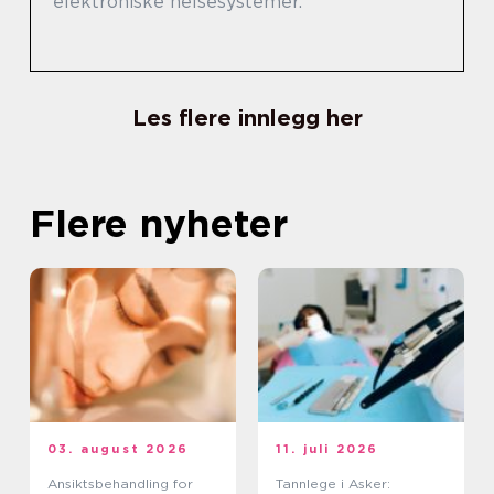
elektroniske helsesystemer.
Les flere innlegg her
Flere nyheter
03. august 2026
11. juli 2026
Ansiktsbehandling for
Tannlege i Asker: