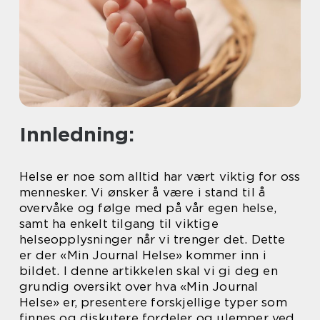
Innledning:
Helse er noe som alltid har vært viktig for oss
mennesker. Vi ønsker å være i stand til å
overvåke og følge med på vår egen helse,
samt ha enkelt tilgang til viktige
helseopplysninger når vi trenger det. Dette
er der «Min Journal Helse» kommer inn i
bildet. I denne artikkelen skal vi gi deg en
grundig oversikt over hva «Min Journal
Helse» er, presentere forskjellige typer som
finnes og diskutere fordeler og ulemper ved