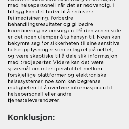
med helsepersonell når det er nødvendig. I
tillegg kan det bidra til å redusere
feilmedisinering, forbedre
behandlingsresultater og gi bedre
koordinering av omsorgen. På den annen side
er det noen ulemper å ta hensyn til. Noen kan
bekymre seg for sikkerheten til sine sensitive
helseopplysninger som er lagret på nettet,
og være skeptiske til å dele slik informasjon
med tredjeparter. Videre kan det være
spørsmål om interoperabilitet mellom
forskjellige plattformer og elektroniske
helsesystemer, noe som kan begrense
muligheten til å overføre informasjonen til
helsepersonell eller andre
tjenesteleverandører.
Konklusjon: