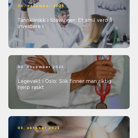
06. desember 2025
Tannklinikk i Stavanger: Et smil verd å
investere i
02. november 2025
Legevakt i Oslo: Slik finner man riktig
hjelp raskt
03. oktober 2025