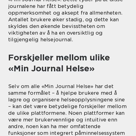
journalene har fått betydelig
oppmerksomhet og aksept fra allmenheten.
Antallet brukere øker stadig, og dette kan
skyldes den økende bevisstheten om
viktigheten av å ha en oversiktlig og
tilgjengelig helsejournal.
Forskjeller mellom ulike
«Min Journal Helse»
Selv om alle «Min Journal Helse» har det
samme formålet – å hjelpe brukere med å
lagre og organisere helseopplysningene sine
– kan det være betydelige forskjeller mellom
de ulike plattformene. Noen plattformer kan
være mer brukervennlige og intuitive enn
andre, noen kan ha mer omfattende
funksjoner som integrert påminnelsessystem