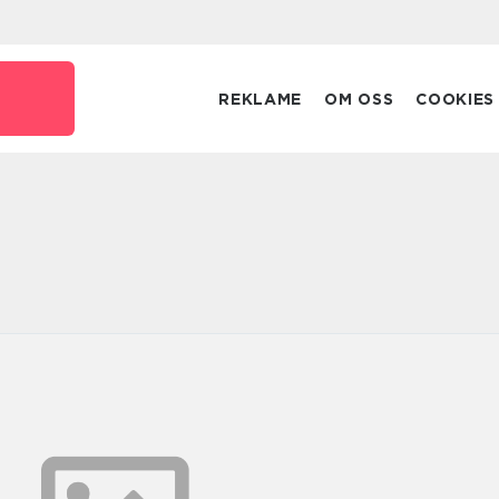
REKLAME
OM OSS
COOKIES