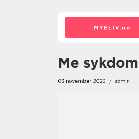
MYELIV.
no
me sykdom
03 november 2023
admin