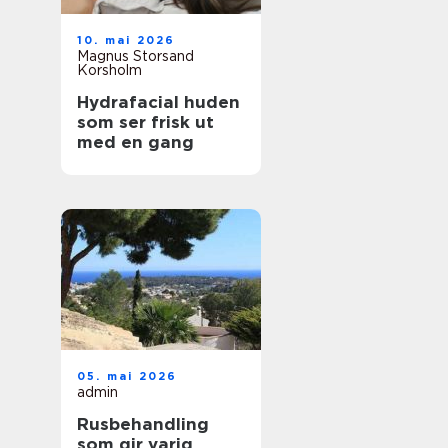
10. mai 2026
Magnus Storsand
Korsholm
Hydrafacial huden
som ser frisk ut
med en gang
05. mai 2026
admin
Rusbehandling
som gir varig