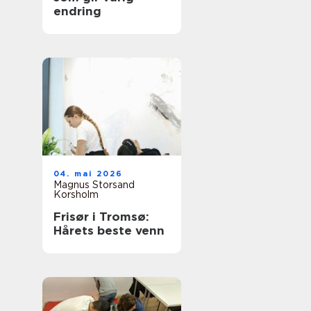
endring
04. mai 2026
Magnus Storsand
Korsholm
Frisør i Tromsø:
Hårets beste venn