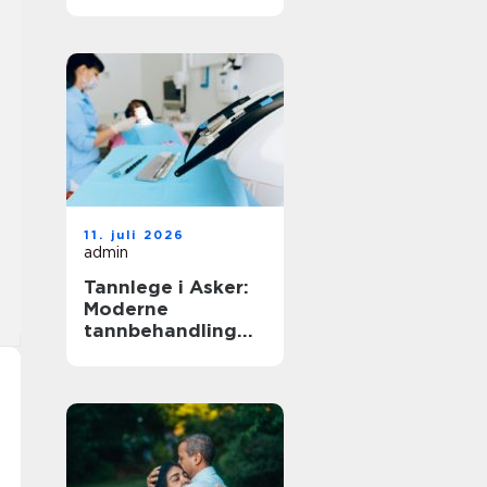
11. juli 2026
admin
Tannlege i Asker:
Moderne
tannbehandling
for hele familien