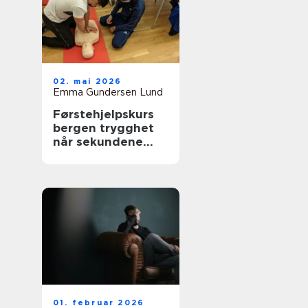
02. mai 2026
Emma Gundersen Lund
Førstehjelpskurs
bergen trygghet
når sekundene
teller
01. februar 2026