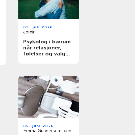
09. juli 2026
admin
Psykolog i bærum
når relasjoner,
følelser og valg
blir krevende
05. juni 2026
Emma Gundersen Lund