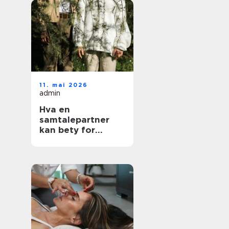
11. mai 2026
admin
Hva en
samtalepartner
kan bety for
hverdagen din