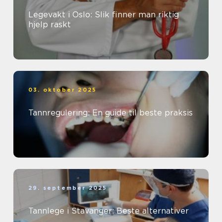
Legevakt i Oslo: Slik finner man riktig
hjelp raskt
03. oktober 2025
Tannregulering: En guide til beste praksis
29. september 2025
Tannlege i Stavanger: Beste alternativer