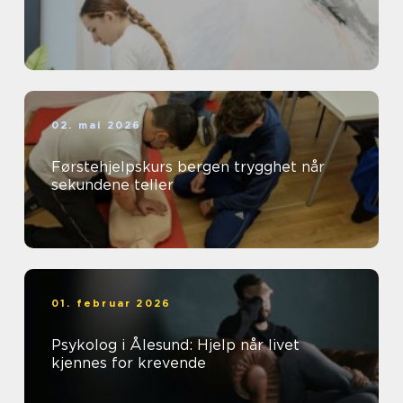
02. mai 2026
Førstehjelpskurs bergen trygghet når
sekundene teller
01. februar 2026
Psykolog i Ålesund: Hjelp når livet
kjennes for krevende