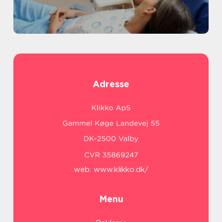
Adresse
web:
www.klikko.dk/
Menu