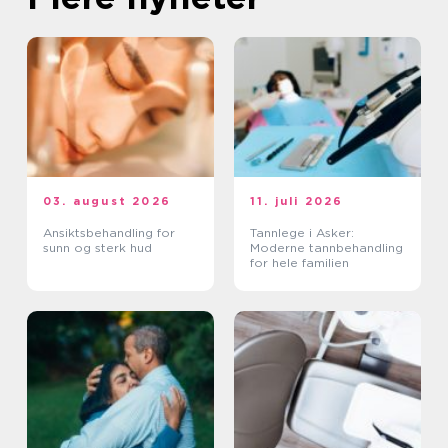
03. august 2026
11. juli 2026
Ansiktsbehandling for
Tannlege i Asker:
sunn og sterk hud
Moderne tannbehandling
for hele familien