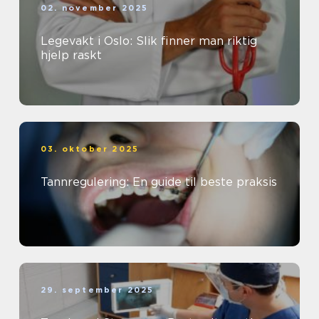
02. november 2025
Legevakt i Oslo: Slik finner man riktig
hjelp raskt
03. oktober 2025
Tannregulering: En guide til beste praksis
29. september 2025