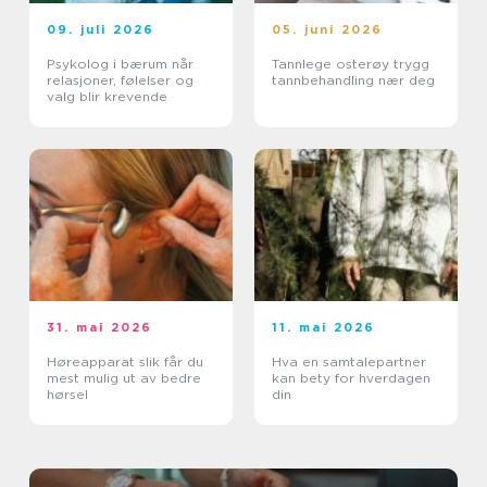
09. juli 2026
05. juni 2026
Psykolog i bærum når
Tannlege osterøy trygg
relasjoner, følelser og
tannbehandling nær deg
valg blir krevende
31. mai 2026
11. mai 2026
Høreapparat slik får du
Hva en samtalepartner
mest mulig ut av bedre
kan bety for hverdagen
hørsel
din