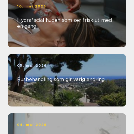
10. mai 2026
Hydrafacial huden som ser frisk ut med
en gang
05. mai 2026
Rusbehandling som gir varig endring
04. mai 2026