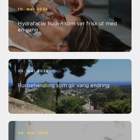
10. mai 2026
Hydrafacial huden som ser frisk ut med
en gang
05. mai 2026
Rusbehandling som gir varig endring
04. mai 2026