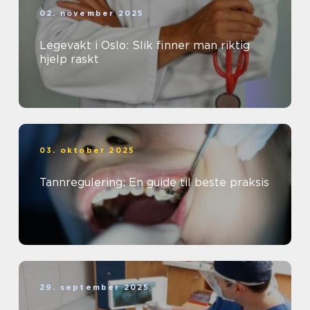
02. november 2025
Legevakt i Oslo: Slik finner man riktig
hjelp raskt
03. oktober 2025
Tannregulering: En guide til beste praksis
29. september 2025