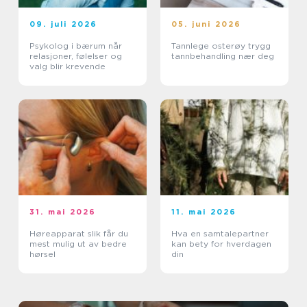
09. juli 2026
05. juni 2026
Psykolog i bærum når
Tannlege osterøy trygg
relasjoner, følelser og
tannbehandling nær deg
valg blir krevende
31. mai 2026
11. mai 2026
Høreapparat slik får du
Hva en samtalepartner
mest mulig ut av bedre
kan bety for hverdagen
hørsel
din