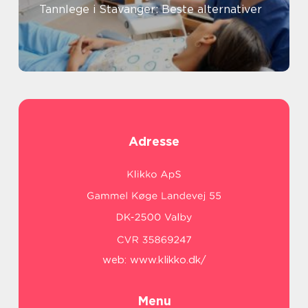
Tannlege i Stavanger: Beste alternativer
Adresse
web:
www.klikko.dk/
Menu