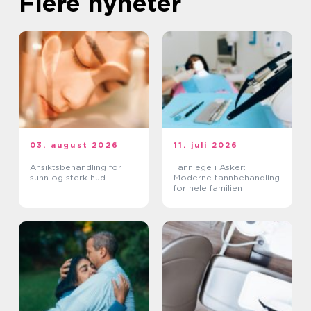
Flere nyheter
03. august 2026
11. juli 2026
Ansiktsbehandling for
Tannlege i Asker:
sunn og sterk hud
Moderne tannbehandling
for hele familien