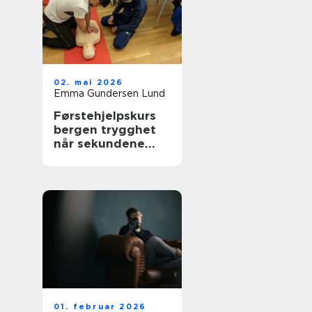
02. mai 2026
Emma Gundersen Lund
Førstehjelpskurs
bergen trygghet
når sekundene
teller
01. februar 2026