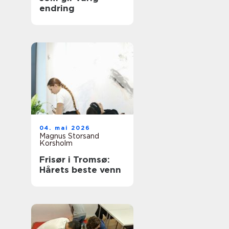
endring
04. mai 2026
Magnus Storsand
Korsholm
Frisør i Tromsø:
Hårets beste venn