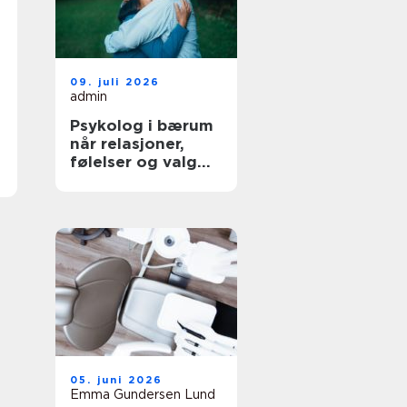
09. juli 2026
admin
Psykolog i bærum
når relasjoner,
følelser og valg
blir krevende
05. juni 2026
Emma Gundersen Lund