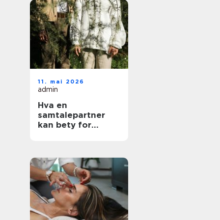
11. mai 2026
admin
Hva en
samtalepartner
kan bety for
hverdagen din