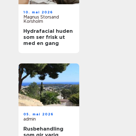
10. mai 2026
Magnus Storsand
Korsholm
Hydrafacial huden
som ser frisk ut
med en gang
05. mai 2026
admin
Rusbehandling
som gir varig