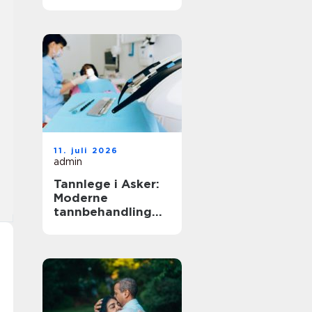
11. juli 2026
admin
Tannlege i Asker:
Moderne
tannbehandling
for hele familien