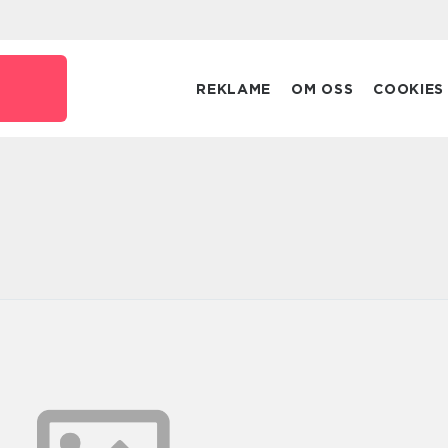
REKLAME
OM OSS
COOKIES