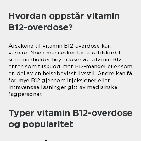
Hvordan oppstår vitamin
B12-overdose?
Årsakene til vitamin B12-overdose kan
variere. Noen mennesker tar kosttilskudd
som inneholder høye doser av vitamin B12,
enten som tilskudd mot B12-mangel eller som
en del av en helsebevisst livsstil. Andre kan få
for mye B12 gjennom injeksjoner eller
intravenøse løsninger gitt av medisinske
fagpersoner.
Typer vitamin B12-overdose
og popularitet