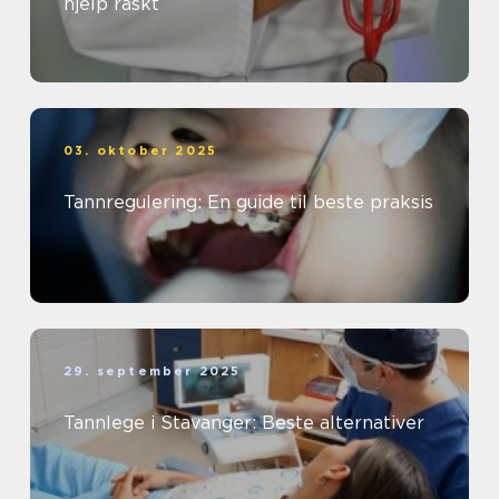
hjelp raskt
03. oktober 2025
Tannregulering: En guide til beste praksis
29. september 2025
Tannlege i Stavanger: Beste alternativer