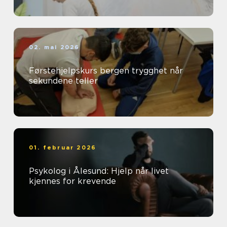
02. mai 2026
Førstehjelpskurs bergen trygghet når
sekundene teller
01. februar 2026
Psykolog i Ålesund: Hjelp når livet
kjennes for krevende