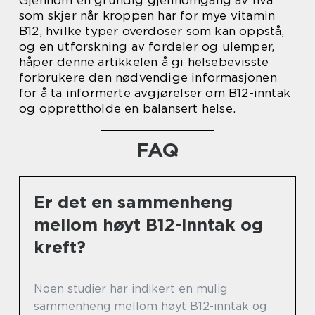
Gjennom en grundig gjennomgang av hva
som skjer når kroppen har for mye vitamin
B12, hvilke typer overdoser som kan oppstå,
og en utforskning av fordeler og ulemper,
håper denne artikkelen å gi helsebevisste
forbrukere den nødvendige informasjonen
for å ta informerte avgjørelser om B12-inntak
og opprettholde en balansert helse.
FAQ
Er det en sammenheng
mellom høyt B12-inntak og
kreft?
Noen studier har indikert en mulig
sammenheng mellom høyt B12-inntak og