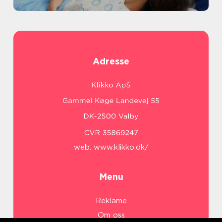
Adresse
web:
www.klikko.dk/
Menu
Reklame
Om oss