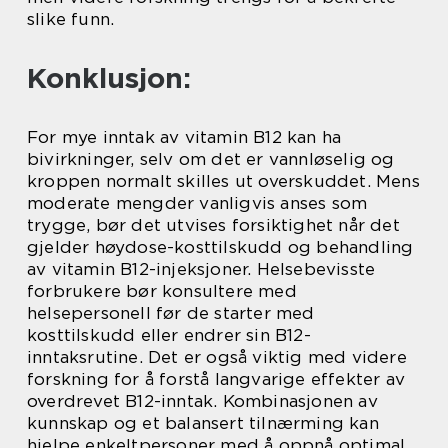
slike funn.
Konklusjon:
For mye inntak av vitamin B12 kan ha
bivirkninger, selv om det er vannløselig og
kroppen normalt skilles ut overskuddet. Mens
moderate mengder vanligvis anses som
trygge, bør det utvises forsiktighet når det
gjelder høydose-kosttilskudd og behandling
av vitamin B12-injeksjoner. Helsebevisste
forbrukere bør konsultere med
helsepersonell før de starter med
kosttilskudd eller endrer sin B12-
inntaksrutine. Det er også viktig med videre
forskning for å forstå langvarige effekter av
overdrevet B12-inntak. Kombinasjonen av
kunnskap og et balansert tilnærming kan
hjelpe enkeltpersoner med å oppnå optimal