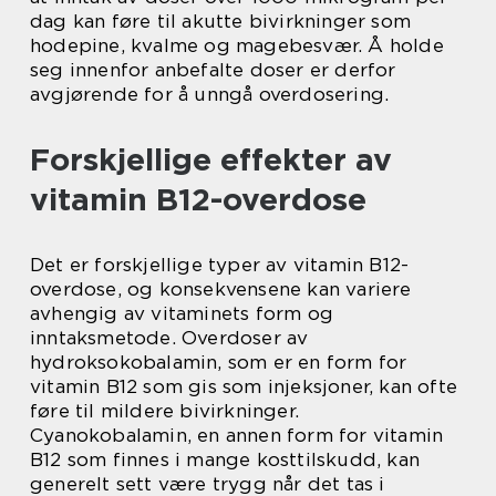
dag kan føre til akutte bivirkninger som
hodepine, kvalme og magebesvær. Å holde
seg innenfor anbefalte doser er derfor
avgjørende for å unngå overdosering.
Forskjellige effekter av
vitamin B12-overdose
Det er forskjellige typer av vitamin B12-
overdose, og konsekvensene kan variere
avhengig av vitaminets form og
inntaksmetode. Overdoser av
hydroksokobalamin, som er en form for
vitamin B12 som gis som injeksjoner, kan ofte
føre til mildere bivirkninger.
Cyanokobalamin, en annen form for vitamin
B12 som finnes i mange kosttilskudd, kan
generelt sett være trygg når det tas i