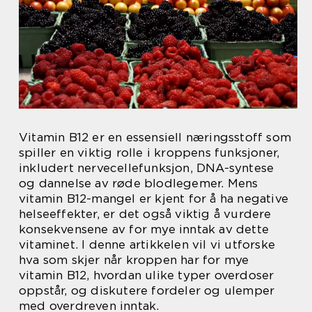
Vitamin B12 er en essensiell næringsstoff som
spiller en viktig rolle i kroppens funksjoner,
inkludert nervecellefunksjon, DNA-syntese
og dannelse av røde blodlegemer. Mens
vitamin B12-mangel er kjent for å ha negative
helseeffekter, er det også viktig å vurdere
konsekvensene av for mye inntak av dette
vitaminet. I denne artikkelen vil vi utforske
hva som skjer når kroppen har for mye
vitamin B12, hvordan ulike typer overdoser
oppstår, og diskutere fordeler og ulemper
med overdreven inntak.