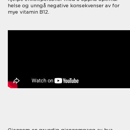
helse og unngå negative konsekvenser av for
mye vitamin B12.