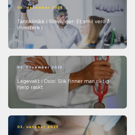
06. desember 2025
Tannklinikk i Stavanger: Et smil verd å
investere i
02. november 2025
Legevakt i Oslo: Slik finner man riktig
hjelp raskt
03. oktober 2025