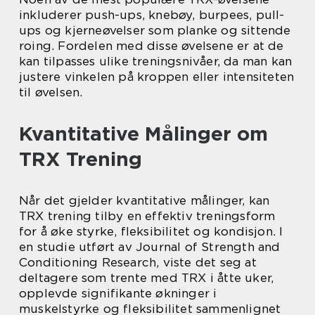
inkluderer push-ups, knebøy, burpees, pull-
ups og kjerneøvelser som planke og sittende
roing. Fordelen med disse øvelsene er at de
kan tilpasses ulike treningsnivåer, da man kan
justere vinkelen på kroppen eller intensiteten
til øvelsen.
Kvantitative Målinger om
TRX Trening
Når det gjelder kvantitative målinger, kan
TRX trening tilby en effektiv treningsform
for å øke styrke, fleksibilitet og kondisjon. I
en studie utført av Journal of Strength and
Conditioning Research, viste det seg at
deltagere som trente med TRX i åtte uker,
opplevde signifikante økninger i
muskelstyrke og fleksibilitet sammenlignet