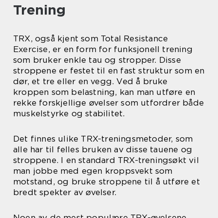
Trening
TRX, også kjent som Total Resistance
Exercise, er en form for funksjonell trening
som bruker enkle tau og stropper. Disse
stroppene er festet til en fast struktur som en
dør, et tre eller en vegg. Ved å bruke
kroppen som belastning, kan man utføre en
rekke forskjellige øvelser som utfordrer både
muskelstyrke og stabilitet.
Det finnes ulike TRX-treningsmetoder, som
alle har til felles bruken av disse tauene og
stroppene. I en standard TRX-treningsøkt vil
man jobbe med egen kroppsvekt som
motstand, og bruke stroppene til å utføre et
bredt spekter av øvelser.
Noen av de mest populære TRX-øvelsene