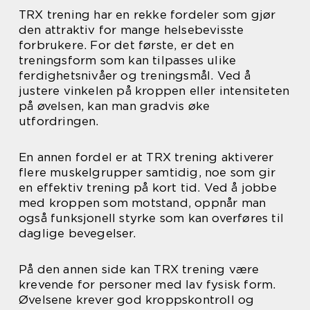
TRX trening har en rekke fordeler som gjør
den attraktiv for mange helsebevisste
forbrukere. For det første, er det en
treningsform som kan tilpasses ulike
ferdighetsnivåer og treningsmål. Ved å
justere vinkelen på kroppen eller intensiteten
på øvelsen, kan man gradvis øke
utfordringen.
En annen fordel er at TRX trening aktiverer
flere muskelgrupper samtidig, noe som gir
en effektiv trening på kort tid. Ved å jobbe
med kroppen som motstand, oppnår man
også funksjonell styrke som kan overføres til
daglige bevegelser.
På den annen side kan TRX trening være
krevende for personer med lav fysisk form.
Øvelsene krever god kroppskontroll og