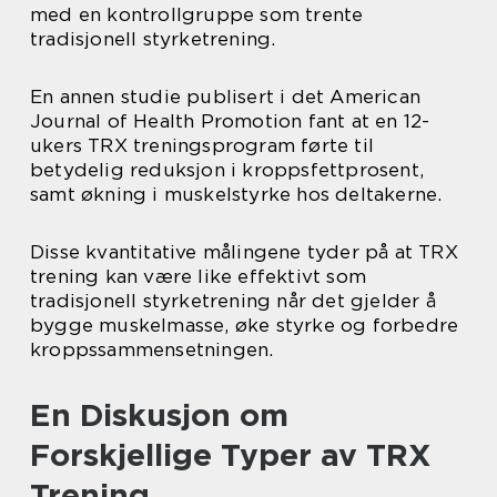
med en kontrollgruppe som trente
tradisjonell styrketrening.
En annen studie publisert i det American
Journal of Health Promotion fant at en 12-
ukers TRX treningsprogram førte til
betydelig reduksjon i kroppsfettprosent,
samt økning i muskelstyrke hos deltakerne.
Disse kvantitative målingene tyder på at TRX
trening kan være like effektivt som
tradisjonell styrketrening når det gjelder å
bygge muskelmasse, øke styrke og forbedre
kroppssammensetningen.
En Diskusjon om
Forskjellige Typer av TRX
Trening