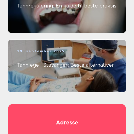
Tannregulering: En guide til beste praksis
29. september 2025
Tannlege i Stavanger: Beste alternativer
Adresse