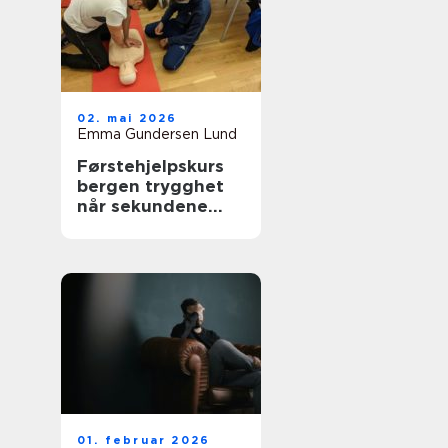
02. mai 2026
Emma Gundersen Lund
Førstehjelpskurs
bergen trygghet
når sekundene
teller
01. februar 2026