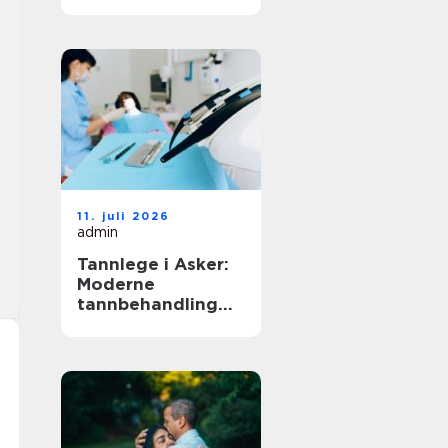
11. juli 2026
admin
Tannlege i Asker:
Moderne
tannbehandling
for hele familien