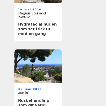
10. mai 2026
Magnus Storsand
Korsholm
Hydrafacial huden
som ser frisk ut
med en gang
05. mai 2026
admin
Rusbehandling
som gir varig