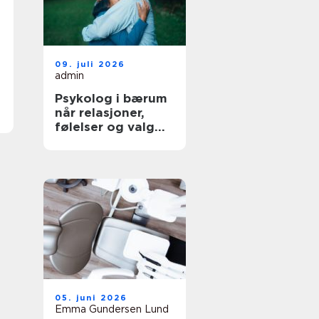
09. juli 2026
admin
Psykolog i bærum
når relasjoner,
følelser og valg
blir krevende
05. juni 2026
Emma Gundersen Lund