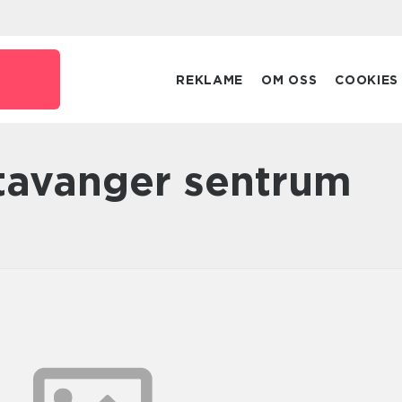
REKLAME
OM OSS
COOKIES
Stavanger sentrum