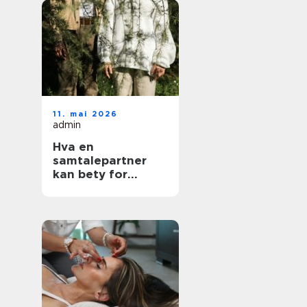
11. mai 2026
admin
Hva en
samtalepartner
kan bety for
hverdagen din