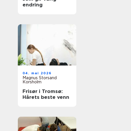
endring
04. mai 2026
Magnus Storsand
Korsholm
Frisør i Tromsø:
Hårets beste venn