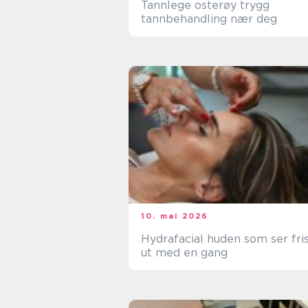
Tannlege osterøy trygg
tannbehandling nær deg
10. mai 2026
Hydrafacial huden som ser frisk
ut med en gang