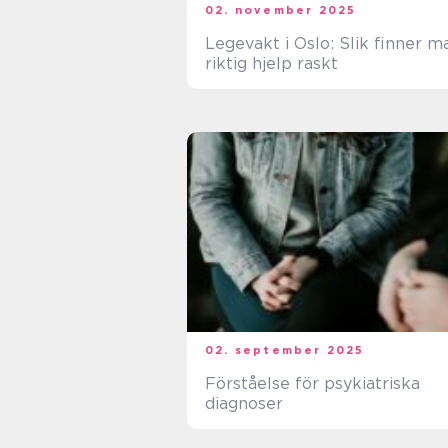
02. november 2025
Legevakt i Oslo: Slik finner m
riktig hjelp raskt
02. september 2025
Förståelse för psykiatriska
diagnoser