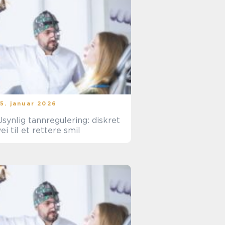
15. januar 2026
Usynlig tannregulering: diskret
vei til et rettere smil