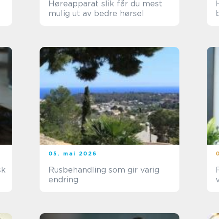
Høreapparat slik får du mest
mulig ut av bedre hørsel
05. mai 2026
Rusbehandling som gir varig
endring