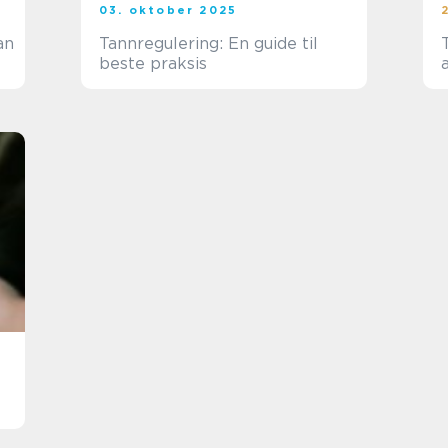
03. oktober 2025
an
Tannregulering: En guide til
beste praksis