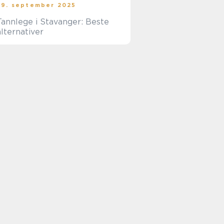
29. september 2025
Tannlege i Stavanger: Beste
alternativer