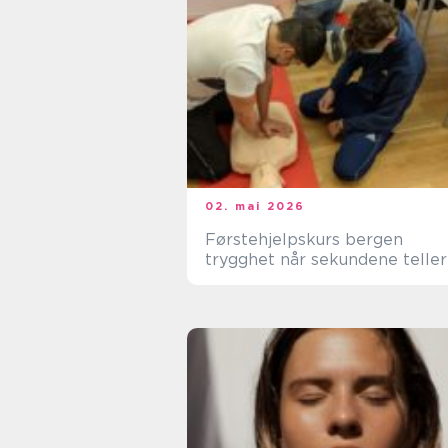
02. mai 2026
Førstehjelpskurs bergen
trygghet når sekundene teller