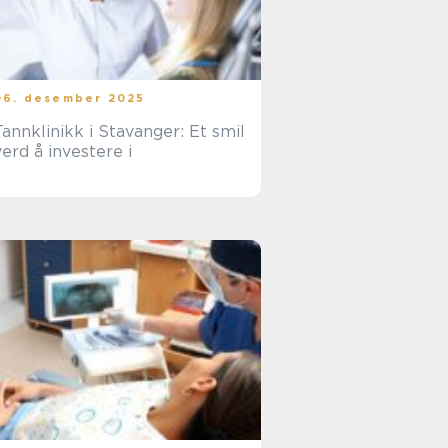
06. desember 2025
Tannklinikk i Stavanger: Et smil
verd å investere i