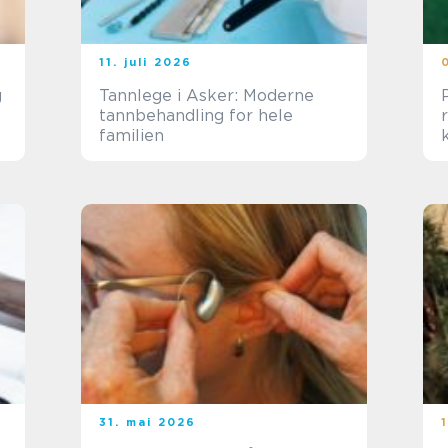
11. juli 2026
g
Tannlege i Asker: Moderne
tannbehandling for hele
familien
31. mai 2026