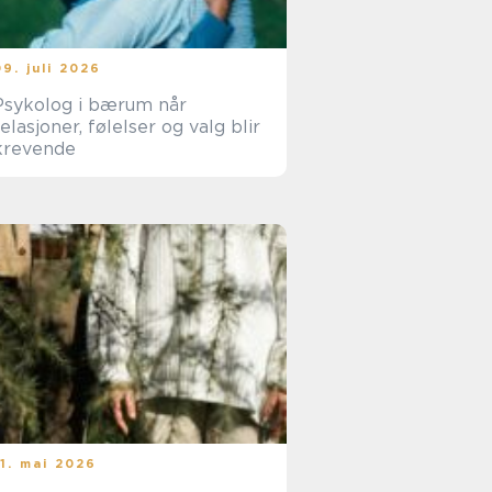
09. juli 2026
Psykolog i bærum når
relasjoner, følelser og valg blir
krevende
11. mai 2026