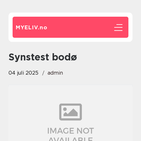
MYELIV.
no
synstest bodø
04 juli 2025
admin