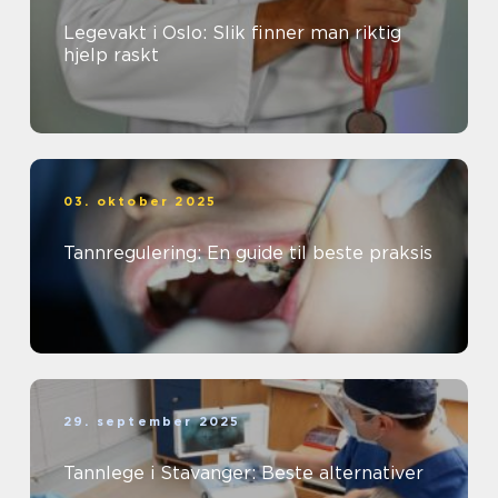
Legevakt i Oslo: Slik finner man riktig
hjelp raskt
03. oktober 2025
Tannregulering: En guide til beste praksis
29. september 2025
Tannlege i Stavanger: Beste alternativer