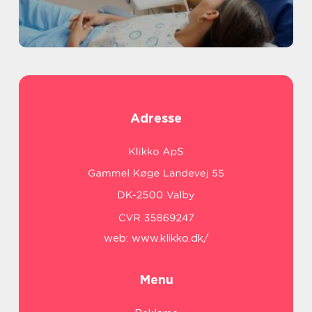
Adresse
web:
www.klikko.dk/
Menu