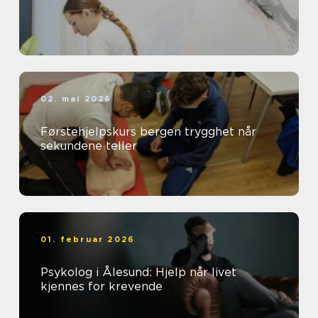
02. mai 2026
Førstehjelpskurs bergen trygghet når
sekundene teller
01. februar 2026
Psykolog i Ålesund: Hjelp når livet
kjennes for krevende