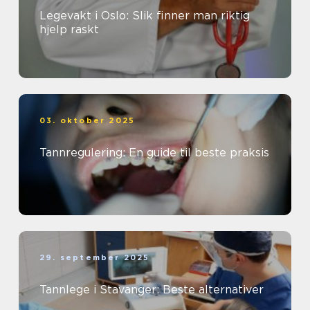
Legevakt i Oslo: Slik finner man riktig
hjelp raskt
03. oktober 2025
Tannregulering: En guide til beste praksis
29. september 2025
Tannlege i Stavanger: Beste alternativer