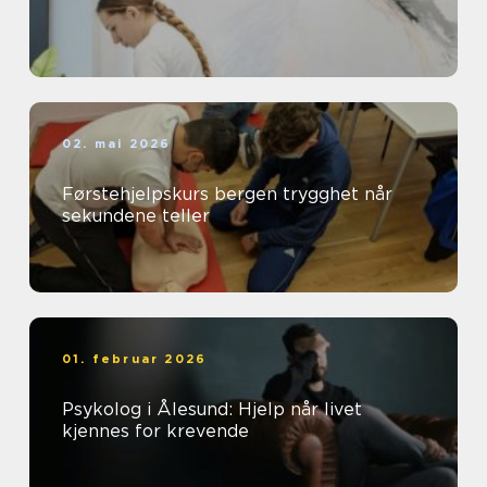
02. mai 2026
Førstehjelpskurs bergen trygghet når
sekundene teller
01. februar 2026
Psykolog i Ålesund: Hjelp når livet
kjennes for krevende