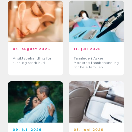
03. august 2026
11. juli 2026
Ansiktsbehandling for
Tannlege i Asker:
sunn og sterk hud
Moderne tannbehandling
for hele familien
09. juli 2026
05. juni 2026