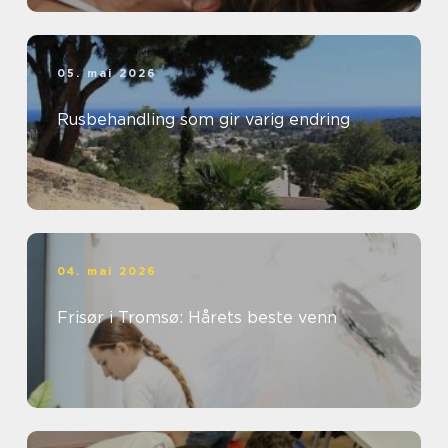
05. mai 2026
Rusbehandling som gir varig endring
04. mai 2026
Frisør i Tromsø: Hårets beste venn