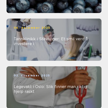
06. desember 2025
Tannklinikk i Stavanger: Et smil verd å
investere i
02. november 2025
Legevakt i Oslo: Slik finner man riktig
hjelp raskt