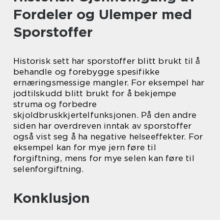
Fordeler og Ulemper med
Sporstoffer
Historisk sett har sporstoffer blitt brukt til å
behandle og forebygge spesifikke
ernæringsmessige mangler. For eksempel har
jodtilskudd blitt brukt for å bekjempe
struma og forbedre
skjoldbruskkjertelfunksjonen. På den andre
siden har overdreven inntak av sporstoffer
også vist seg å ha negative helseeffekter. For
eksempel kan for mye jern føre til
forgiftning, mens for mye selen kan føre til
selenforgiftning.
Konklusjon