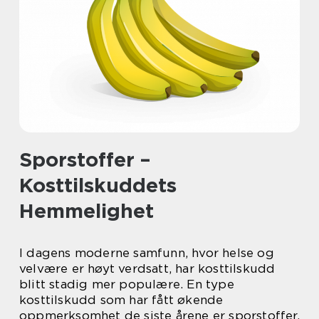
Sporstoffer –
Kosttilskuddets
Hemmelighet
I dagens moderne samfunn, hvor helse og
velvære er høyt verdsatt, har kosttilskudd
blitt stadig mer populære. En type
kosttilskudd som har fått økende
oppmerksomhet de siste årene er sporstoffer.