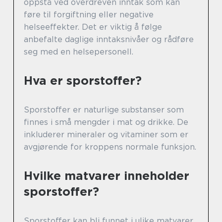
oppstå ved overdreven inntak som kan
føre til forgiftning eller negative
helseeffekter. Det er viktig å følge
anbefalte daglige inntaksnivåer og rådføre
seg med en helsepersonell.
Hva er sporstoffer?
Sporstoffer er naturlige substanser som
finnes i små mengder i mat og drikke. De
inkluderer mineraler og vitaminer som er
avgjørende for kroppens normale funksjon.
Hvilke matvarer inneholder
sporstoffer?
Sporstoffer kan bli funnet i ulike matvarer