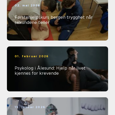
02. mai 2026
Førstehjelpskurs bergen trygghet når
sekundene teller
01. februar 2026
Psykolog i Ålesund: Hjelp når livet
kjennes for krevende
15. januar 2026