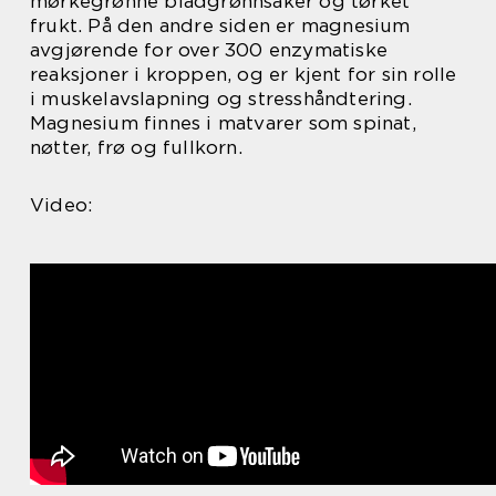
mørkegrønne bladgrønnsaker og tørket
frukt. På den andre siden er magnesium
avgjørende for over 300 enzymatiske
reaksjoner i kroppen, og er kjent for sin rolle
i muskelavslapning og stresshåndtering.
Magnesium finnes i matvarer som spinat,
nøtter, frø og fullkorn.
Video: