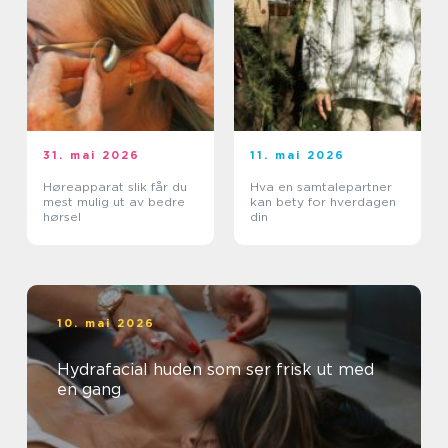
31. mai 2026
11. mai 2026
Høreapparat slik får du
Hva en samtalepartner
mest mulig ut av bedre
kan bety for hverdagen
hørsel
din
10. mai 2026
Hydrafacial huden som ser frisk ut med
en gang