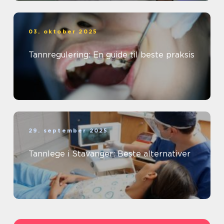
03. oktober 2025
Tannregulering: En guide til beste praksis
29. september 2025
Tannlege i Stavanger: Beste alternativer