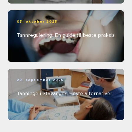
03. oktober 2025
Tannregulering: En guide til beste praksis
29. september 2025
Tannlege i Stavanger: Beste alternativer