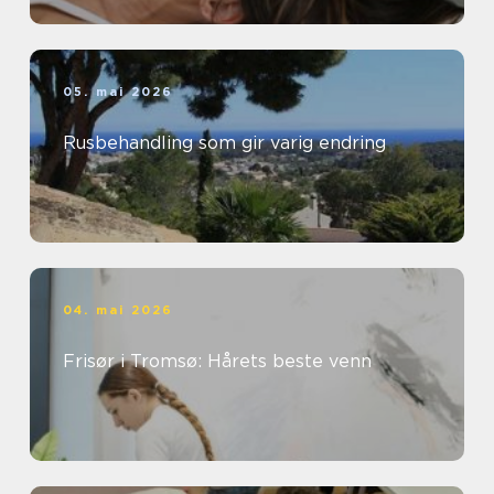
05. mai 2026
Rusbehandling som gir varig endring
04. mai 2026
Frisør i Tromsø: Hårets beste venn