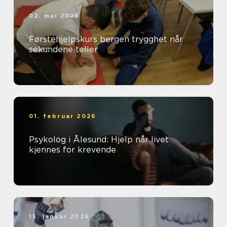
02. mai 2026
Førstehjelpskurs bergen trygghet når
sekundene teller
01. februar 2026
Psykolog i Ålesund: Hjelp når livet
kjennes for krevende
15. januar 2026