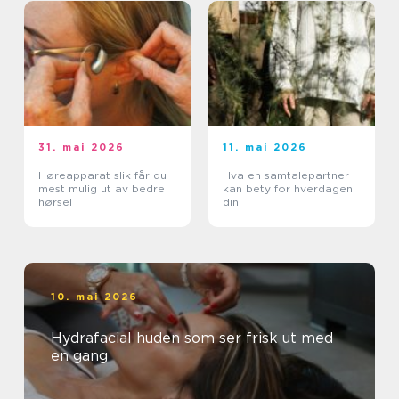
31. mai 2026
11. mai 2026
Høreapparat slik får du
Hva en samtalepartner
mest mulig ut av bedre
kan bety for hverdagen
hørsel
din
10. mai 2026
Hydrafacial huden som ser frisk ut med
en gang