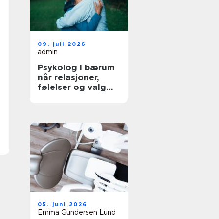
09. juli 2026
admin
Psykolog i bærum
når relasjoner,
følelser og valg
blir krevende
05. juni 2026
Emma Gundersen Lund