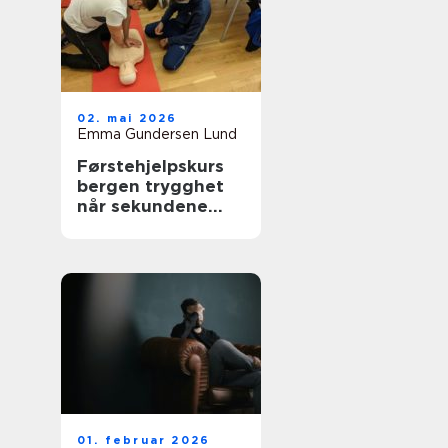
02. mai 2026
Emma Gundersen Lund
Førstehjelpskurs
bergen trygghet
når sekundene
teller
01. februar 2026