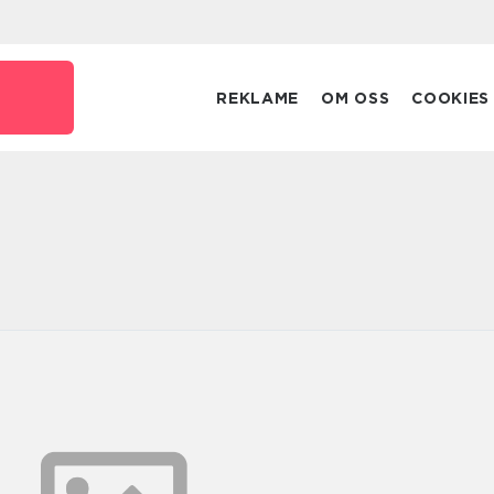
REKLAME
OM OSS
COOKIES