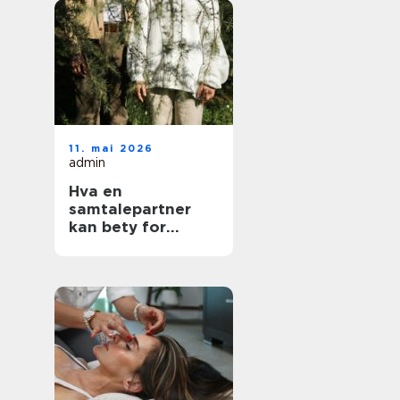
11. mai 2026
admin
Hva en
samtalepartner
kan bety for
hverdagen din