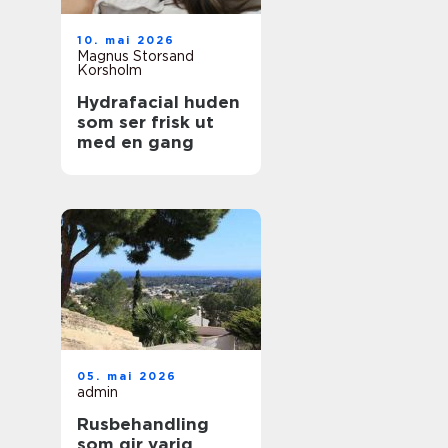
10. mai 2026
Magnus Storsand
Korsholm
Hydrafacial huden
som ser frisk ut
med en gang
05. mai 2026
admin
Rusbehandling
som gir varig