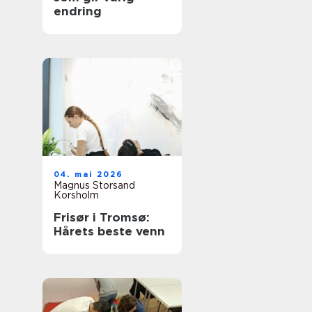
endring
04. mai 2026
Magnus Storsand
Korsholm
Frisør i Tromsø:
Hårets beste venn