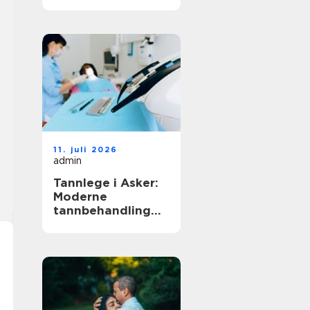
11. juli 2026
admin
Tannlege i Asker:
Moderne
tannbehandling
for hele familien