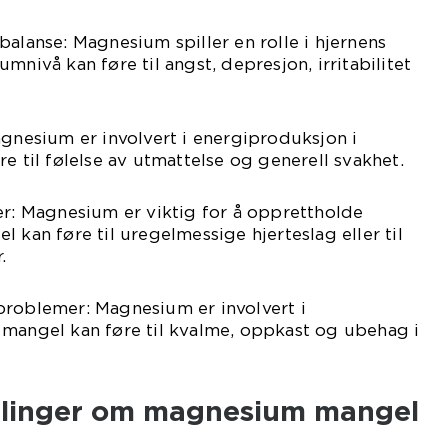
balanse: Magnesium spiller en rolle i hjernens
mnivå kan føre til angst, depresjon, irritabilitet
agnesium er involvert i energiproduksjon i
e til følelse av utmattelse og generell svakhet.
er: Magnesium er viktig for å opprettholde
 kan føre til uregelmessige hjerteslag eller til
.
problemer: Magnesium er involvert i
 mangel kan føre til kvalme, oppkast og ubehag i
ålinger om magnesium mangel