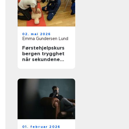
02. mai 2026
Emma Gundersen Lund
Førstehjelpskurs
bergen trygghet
når sekundene
teller
01. februar 2026