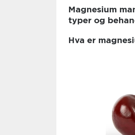
Magnesium man
typer og behan
Hva er magnes