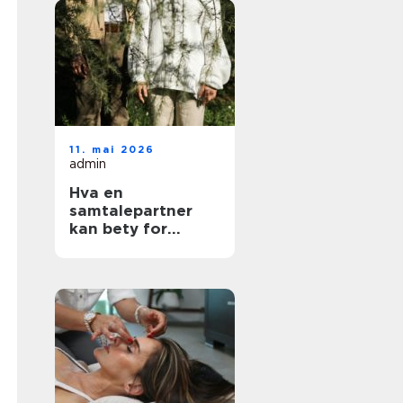
11. mai 2026
admin
Hva en
samtalepartner
kan bety for
hverdagen din