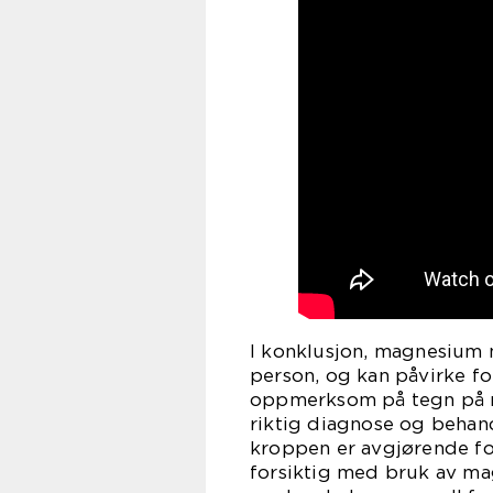
I konklusjon, magnesium 
person, og kan påvirke fo
oppmerksom på tegn på m
riktig diagnose og behan
kroppen er avgjørende fo
forsiktig med bruk av ma