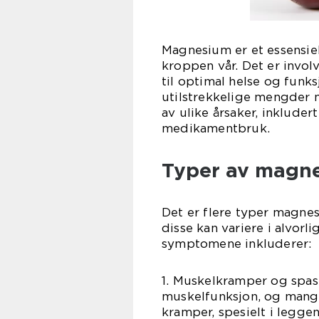
Magnesium er et essensiel
kroppen vår. Det er invol
til optimal helse og funk
utilstrekkelige mengder 
av ulike årsaker, inkluder
medikamentbruk.
Typer av magn
Det er flere typer magn
disse kan variere i alvorl
symptomene inkluderer:
1. Muskelkramper og spa
muskelfunksjon, og mangel
kramper, spesielt i leggen