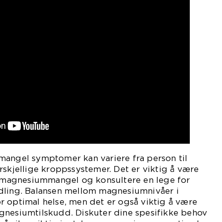
mangel symptomer kan variere fra person til
rskjellige kroppssystemer. Det er viktig å være
agnesiummangel og konsultere en lege for
dling. Balansen mellom magnesiumnivåer i
r optimal helse, men det er også viktig å være
gnesiumtilskudd. Diskuter dine spesifikke behov