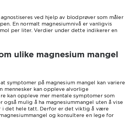
agnostiseres ved hjelp av blodprøver som måler
en. En normalt magnesiumnivå er vanligvis
mol per liter. Verdier under dette indikerer en
llom ulike magnesium mangel
g at symptomer på magnesium mangel kan variere
en mennesker kan oppleve alvorlige
dre kan oppleve mer mentale symptomer som
er også mulig å ha magnesiummangel uten å vise
 det hele tatt. Derfor er det viktig å være
agnesiummangel og konsultere en lege for