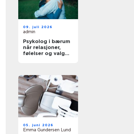
09. juli 2026
admin
Psykolog i bærum
når relasjoner,
følelser og valg
blir krevende
05. juni 2026
Emma Gundersen Lund