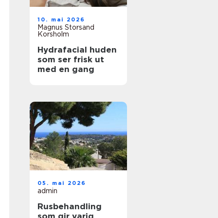
10. mai 2026
Magnus Storsand
Korsholm
Hydrafacial huden
som ser frisk ut
med en gang
05. mai 2026
admin
Rusbehandling
som gir varig