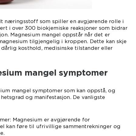
t næringsstoff som spiller en avgjørende rolle i
vert i over 300 biokjemiske reaksjoner som bidrar
sjon. Magnesium mangel oppstår når det er
magnesium tilgjengelig i kroppen. Dette kan skje
t dårlig kosthold, medisinske tilstander eller
esium mangel symptomer
esium mangel symptomer som kan oppstå, og
ighetsgrad og manifestasjon. De vanligste
smer: Magnesium er avgjørende for
 kan føre til ufrivillige sammentrekninger og
e.