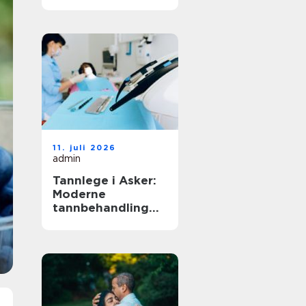
11. juli 2026
admin
Tannlege i Asker:
Moderne
tannbehandling
for hele familien