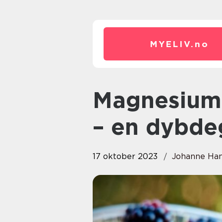
MYELIV.
no
Magnesium mangel symptomer
– en dybde
17 oktober 2023
Johanne Ha