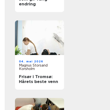
endring
04. mai 2026
Magnus Storsand
Korsholm
Frisør i Tromsø:
Hårets beste venn