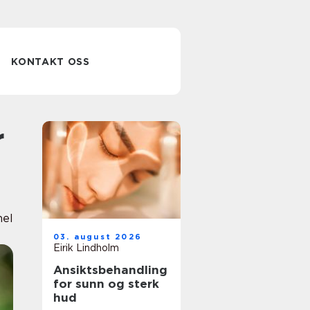
KONTAKT OSS
nel
03. august 2026
Eirik Lindholm
Ansiktsbehandling
for sunn og sterk
hud