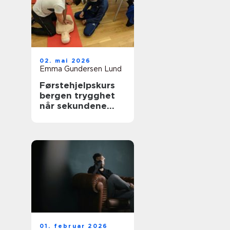
02. mai 2026
Emma Gundersen Lund
Førstehjelpskurs
bergen trygghet
når sekundene
teller
01. februar 2026