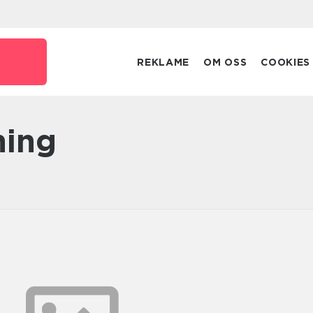
REKLAME
OM OSS
COOKIES
ning