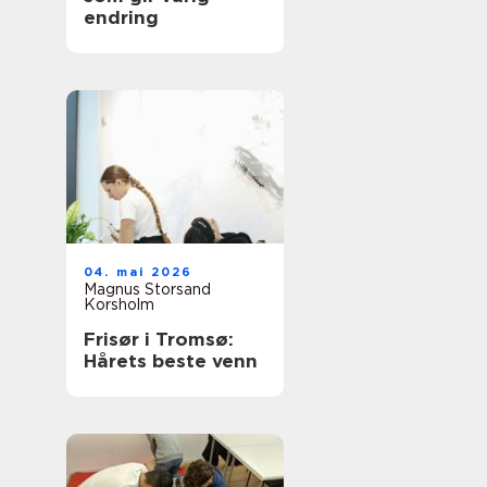
endring
04. mai 2026
Magnus Storsand
Korsholm
Frisør i Tromsø:
Hårets beste venn