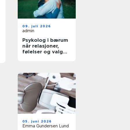
09. juli 2026
admin
Psykolog i bærum
når relasjoner,
følelser og valg
blir krevende
05. juni 2026
Emma Gundersen Lund