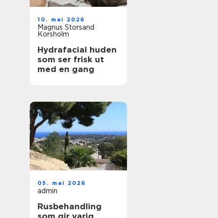
10. mai 2026
Magnus Storsand
Korsholm
Hydrafacial huden
som ser frisk ut
med en gang
05. mai 2026
admin
Rusbehandling
som gir varig