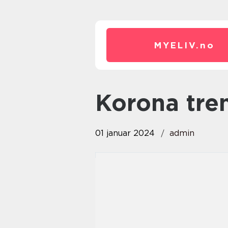
MYELIV.
no
korona tre
01 januar 2024
admin