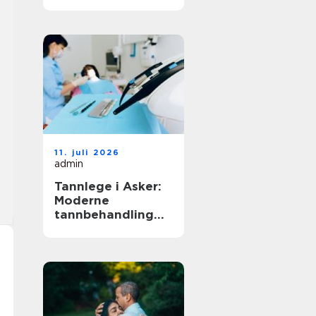
11. juli 2026
admin
Tannlege i Asker:
Moderne
tannbehandling
for hele familien