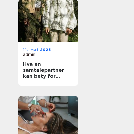
11. mai 2026
admin
Hva en
samtalepartner
kan bety for
hverdagen din