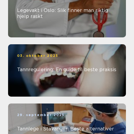
Legevakt i Oslo: Slik finner man riktig
hjelp raskt
03. oktober 2025
Tannregulering: En guide til beste praksis
29. september 2025
Tannlege i Stavanger: Beste alternativer