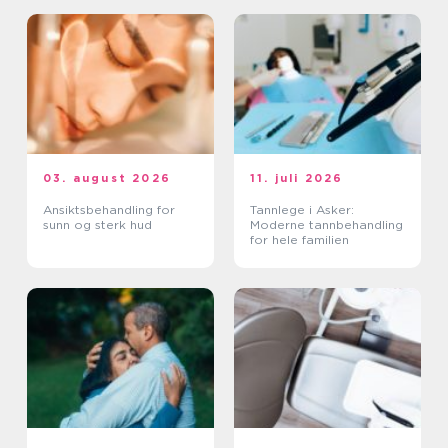
03. august 2026
11. juli 2026
Ansiktsbehandling for
Tannlege i Asker:
sunn og sterk hud
Moderne tannbehandling
for hele familien