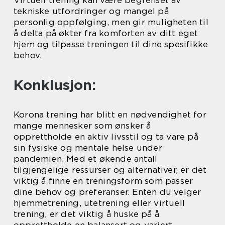
Virtuell trening kan være begrenset av
tekniske utfordringer og mangel på
personlig oppfølging, men gir muligheten til
å delta på økter fra komforten av ditt eget
hjem og tilpasse treningen til dine spesifikke
behov.
Konklusjon:
Korona trening har blitt en nødvendighet for
mange mennesker som ønsker å
opprettholde en aktiv livsstil og ta vare på
sin fysiske og mentale helse under
pandemien. Med et økende antall
tilgjengelige ressurser og alternativer, er det
viktig å finne en treningsform som passer
dine behov og preferanser. Enten du velger
hjemmetrening, utetrening eller virtuell
trening, er det viktig å huske på å