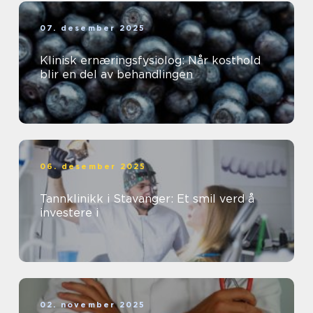
07. desember 2025
Klinisk ernæringsfysiolog: Når kosthold
blir en del av behandlingen
06. desember 2025
Tannklinikk i Stavanger: Et smil verd å
investere i
02. november 2025