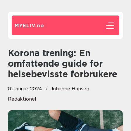
MYELIV.
no
Korona trening: En
omfattende guide for
helsebevisste forbrukere
01 januar 2024
Johanne Hansen
Redaktionel