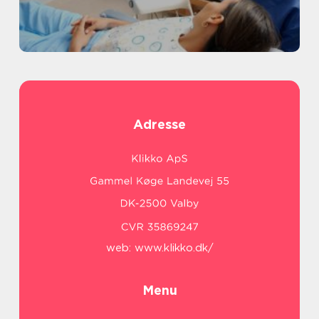
Adresse
web:
www.klikko.dk/
Menu