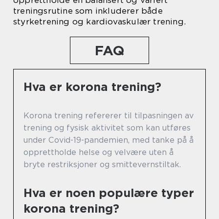
opprettholde en balansert og variert
treningsrutine som inkluderer både
styrketrening og kardiovaskulær trening.
FAQ
Hva er korona trening?
Korona trening refererer til tilpasningen av
trening og fysisk aktivitet som kan utføres
under Covid-19-pandemien, med tanke på å
opprettholde helse og velvære uten å
bryte restriksjoner og smittevernstiltak.
Hva er noen populære typer
korona trening?