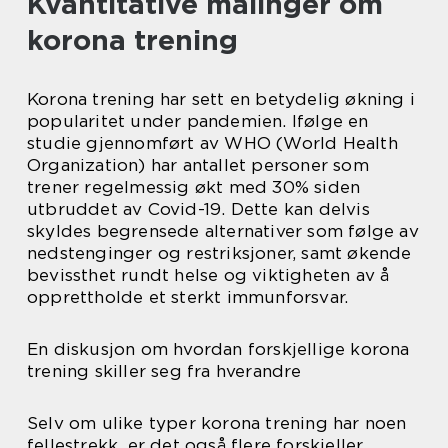
Kvantitative målinger om
korona trening
Korona trening har sett en betydelig økning i
popularitet under pandemien. Ifølge en
studie gjennomført av WHO (World Health
Organization) har antallet personer som
trener regelmessig økt med 30% siden
utbruddet av Covid-19. Dette kan delvis
skyldes begrensede alternativer som følge av
nedstenginger og restriksjoner, samt økende
bevissthet rundt helse og viktigheten av å
opprettholde et sterkt immunforsvar.
En diskusjon om hvordan forskjellige korona
trening skiller seg fra hverandre
Selv om ulike typer korona trening har noen
fellestrekk, er det også flere forskjeller