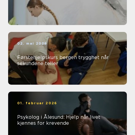
02. mai 2026
Førstehjelpskurs bergen trygghet når
sekundene teller
01. februar 2026
Psykolog i Ålesund: Hjelp når livet
kjennes for krevende