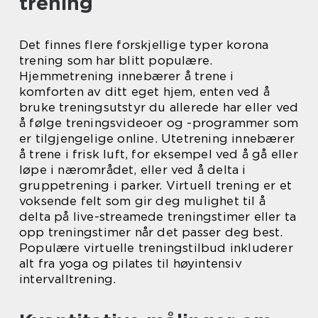
trening
Det finnes flere forskjellige typer korona
trening som har blitt populære.
Hjemmetrening innebærer å trene i
komforten av ditt eget hjem, enten ved å
bruke treningsutstyr du allerede har eller ved
å følge treningsvideoer og -programmer som
er tilgjengelige online. Utetrening innebærer
å trene i frisk luft, for eksempel ved å gå eller
løpe i nærområdet, eller ved å delta i
gruppetrening i parker. Virtuell trening er et
voksende felt som gir deg mulighet til å
delta på live-streamede treningstimer eller ta
opp treningstimer når det passer deg best.
Populære virtuelle treningstilbud inkluderer
alt fra yoga og pilates til høyintensiv
intervalltrening.