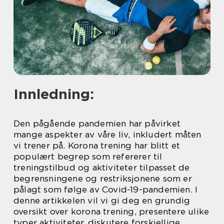
Innledning:
Den pågående pandemien har påvirket
mange aspekter av våre liv, inkludert måten
vi trener på. Korona trening har blitt et
populært begrep som refererer til
treningstilbud og aktiviteter tilpasset de
begrensningene og restriksjonene som er
pålagt som følge av Covid-19-pandemien. I
denne artikkelen vil vi gi deg en grundig
oversikt over korona trening, presentere ulike
typer aktiviteter, diskutere forskjellige