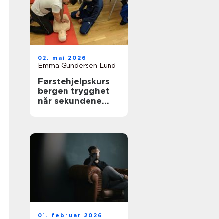
02. mai 2026
Emma Gundersen Lund
Førstehjelpskurs
bergen trygghet
når sekundene
teller
01. februar 2026