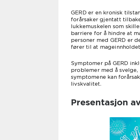
GERD er en kronisk tilsta
forårsaker gjentatt tilb
lukkemuskelen som skille
barriere for å hindre at 
personer med GERD er den
fører til at mageinnholdet
Symptomer på GERD inklud
problemer med å svelge,
symptomene kan forårsak
livskvalitet.
Presentasjon a