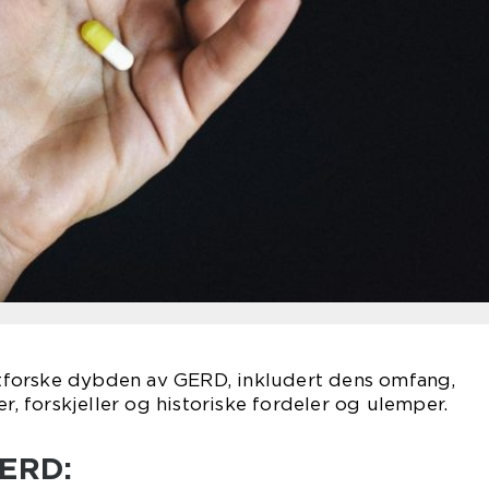
 utforske dybden av GERD, inkludert dens omfang,
er, forskjeller og historiske fordeler og ulemper.
GERD: