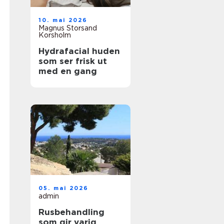
10. mai 2026
Magnus Storsand
Korsholm
Hydrafacial huden
som ser frisk ut
med en gang
05. mai 2026
admin
Rusbehandling
som gir varig