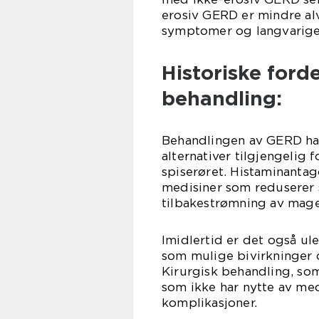
erosiv GERD er mindre al
symptomer og langvarige
Historiske for
behandling:
Behandlingen av GERD har 
alternativer tilgjengelig
spiserøret. Histaminant
medisiner som reduserer 
tilbakestrømning av mage
Imidlertid er det også u
som mulige bivirkninger 
Kirurgisk behandling, som
som ikke har nytte av med
komplikasjoner.