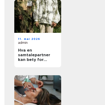
11. mai 2026
admin
Hva en
samtalepartner
kan bety for
hverdagen din