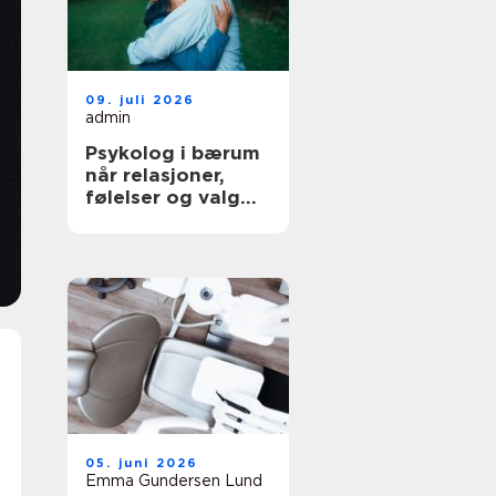
09. juli 2026
admin
Psykolog i bærum
når relasjoner,
følelser og valg
blir krevende
05. juni 2026
Emma Gundersen Lund