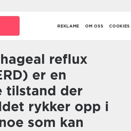
REKLAME
OM OSS
COOKIES
ERD) er en
tilstand der
det rykker opp i
, noe som kan