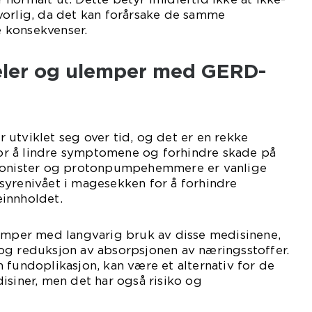
vorlig, da det kan forårsake de samme
 konsekvenser.
deler og ulemper med GERD-
utviklet seg over tid, og det er en rekke
 for å lindre symptomene og forhindre skade på
agonister og protonpumpehemmere er vanlige
syrenivået i magesekken for å forhindre
innholdet.
lemper med langvarig bruk av disse medisinene,
og reduksjon av absorpsjonen av næringsstoffer.
 fundoplikasjon, kan være et alternativ for de
isiner, men det har også risiko og