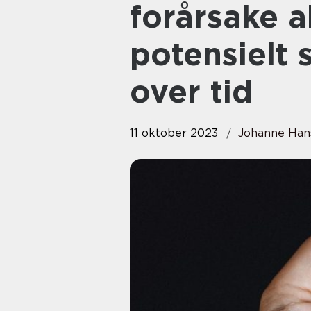
forårsake a
potensielt 
over tid
11 oktober 2023
Johanne Han