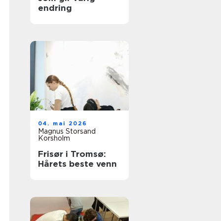
endring
04. mai 2026
Magnus Storsand
Korsholm
Frisør i Tromsø:
Hårets beste venn