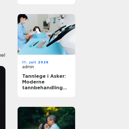
nel
11. juli 2026
admin
Tannlege i Asker:
Moderne
tannbehandling
for hele familien