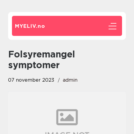
MYELIV.
no
folsyremangel
symptomer
07 november 2023
admin