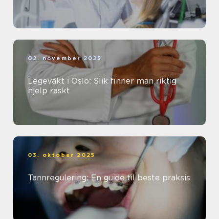
02. november 2025
Legevakt i Oslo: Slik finner man riktig
hjelp raskt
03. oktober 2025
Tannregulering: En guide til beste praksis