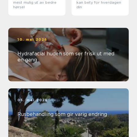
mest mulig ut av bedre
kan bety for hverdagen
hørsel
din
10. mai 2026
Hydrafacial huden som ser frisk ut med
en gang
05. mai 2026
Rusbehandling som gir varig endring