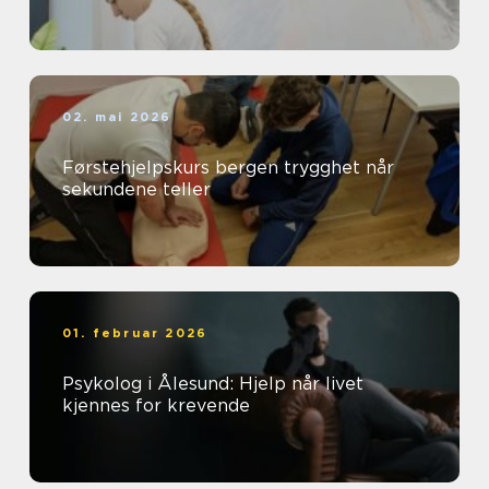
02. mai 2026
Førstehjelpskurs bergen trygghet når
sekundene teller
01. februar 2026
Psykolog i Ålesund: Hjelp når livet
kjennes for krevende