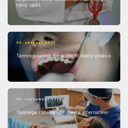
hjelp raskt
03. oktober 2025
Tannregulering: En guide til beste praksis
29. september 2025
Tannlege i Stavanger: Beste alternativer