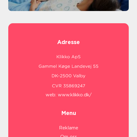
Adresse
web:
www.klikko.dk/
Menu
Reklame
Om oss