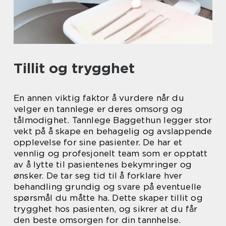
Tillit og trygghet
En annen viktig faktor å vurdere når du
velger en tannlege er deres omsorg og
tålmodighet. Tannlege Baggethun legger stor
vekt på å skape en behagelig og avslappende
opplevelse for sine pasienter. De har et
vennlig og profesjonelt team som er opptatt
av å lytte til pasientenes bekymringer og
ønsker. De tar seg tid til å forklare hver
behandling grundig og svare på eventuelle
spørsmål du måtte ha. Dette skaper tillit og
trygghet hos pasienten, og sikrer at du får
den beste omsorgen for din tannhelse.