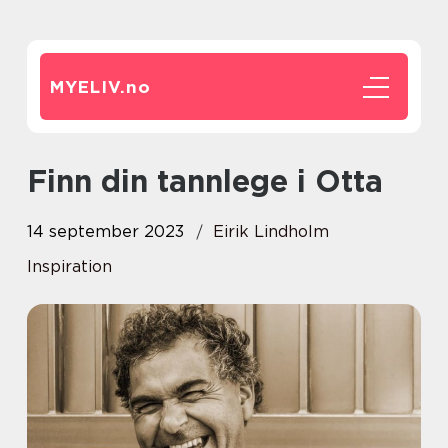
MYELIV.
no
Finn din tannlege i Otta
14 september 2023
Eirik Lindholm
Inspiration