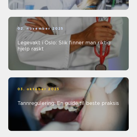
02. november 2025
Legevakt i Oslo: Slik finner man riktig
hjelp raskt
03. oktober 2025
Tannregulering: En guide til beste praksis