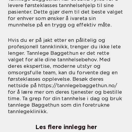
levere førsteklasses tannhelsehjelp til sine
pasienter. Dette gjør dem til det beste valget
for enhver som ønsker å ivareta sin
munnhelse på en trygg og effektiv måte.
Hvis du er på jakt etter en pålitelig og
profesjonell tannklinikk, trenger du ikke lete
lenger. Tannlege Baggethun er det rette
valget for alle dine tannhelsebehov. Med
deres ekspertise, moderne utstyr og
omsorgsfulle team, kan du forvente deg en
førsteklasses opplevelse. Besøk deres
nettside på https://tannlegebaggethun.no/
for å lære mer om deres tjenester og bestille
time. Ta grep for din tannhelse i dag og bruk
tannlege Baggethun som din foretrukne
tannlegeklinikk.
Les flere innlegg her