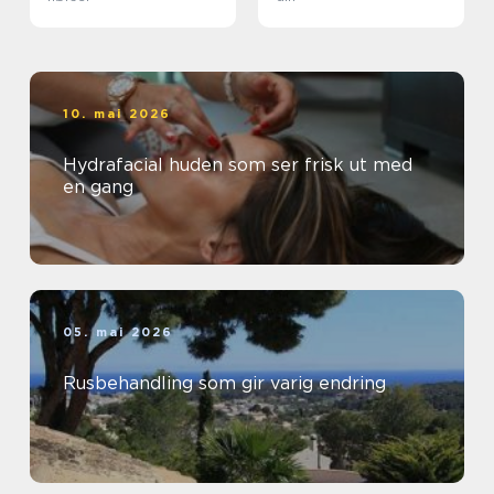
10. mai 2026
Hydrafacial huden som ser frisk ut med
en gang
05. mai 2026
Rusbehandling som gir varig endring