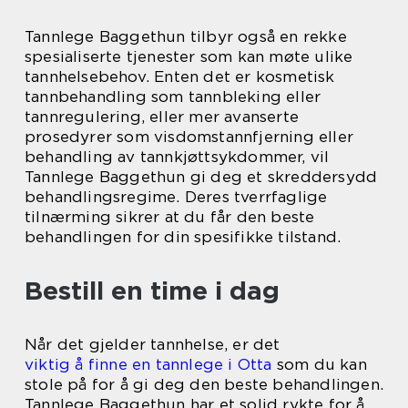
Tannlege Baggethun tilbyr også en rekke
spesialiserte tjenester som kan møte ulike
tannhelsebehov. Enten det er kosmetisk
tannbehandling som tannbleking eller
tannregulering, eller mer avanserte
prosedyrer som visdomstannfjerning eller
behandling av tannkjøttsykdommer, vil
Tannlege Baggethun gi deg et skreddersydd
behandlingsregime. Deres tverrfaglige
tilnærming sikrer at du får den beste
behandlingen for din spesifikke tilstand.
Bestill en time i dag
Når det gjelder tannhelse, er det
viktig å finne en tannlege i Otta
som du kan
stole på for å gi deg den beste behandlingen.
Tannlege Baggethun har et solid rykte for å