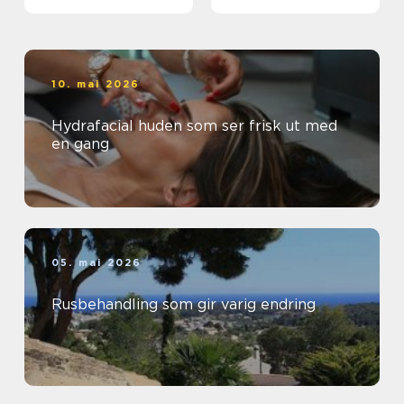
10. mai 2026
Hydrafacial huden som ser frisk ut med
en gang
05. mai 2026
Rusbehandling som gir varig endring