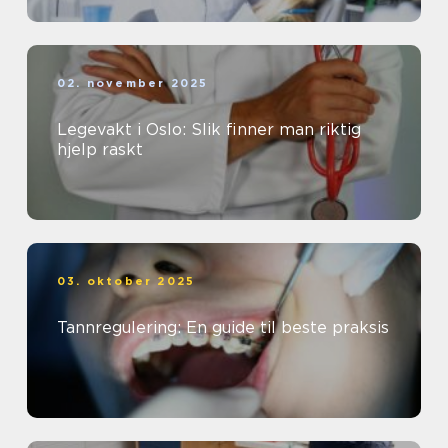
02. november 2025
Legevakt i Oslo: Slik finner man riktig
hjelp raskt
03. oktober 2025
Tannregulering: En guide til beste praksis