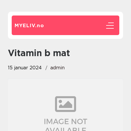
MYELIV.
no
vitamin b mat
15 januar 2024
admin