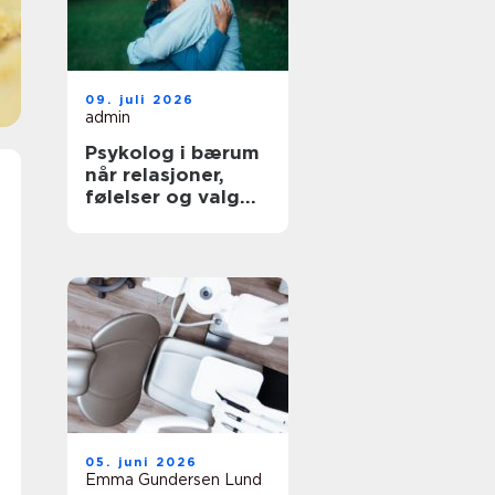
09. juli 2026
admin
Psykolog i bærum
når relasjoner,
følelser og valg
blir krevende
05. juni 2026
Emma Gundersen Lund