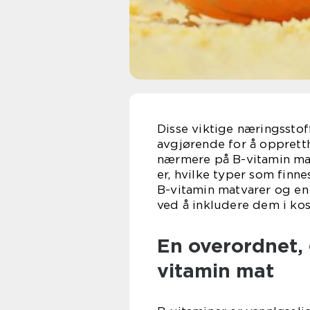
Disse viktige næringsstof
avgjørende for å oppretth
nærmere på B-vitamin mat,
er, hvilke typer som finne
B-vitamin matvarer og en
ved å inkludere dem i kos
En overordnet, 
vitamin mat