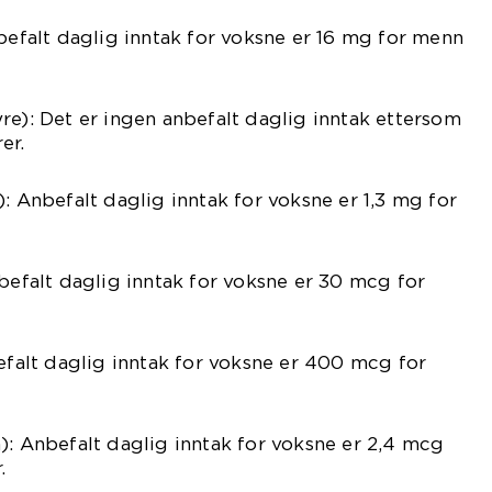
nbefalt daglig inntak for voksne er 16 mg for menn
re): Det er ingen anbefalt daglig inntak ettersom
er.
: Anbefalt daglig inntak for voksne er 1,3 mg for
nbefalt daglig inntak for voksne er 30 mcg for
befalt daglig inntak for voksne er 400 mcg for
): Anbefalt daglig inntak for voksne er 2,4 mcg
.