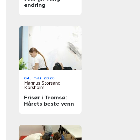
endring
04. mai 2026
Magnus Storsand
Korsholm
Frisør i Tromsø:
Hårets beste venn