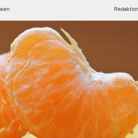
nsen
Redaktio