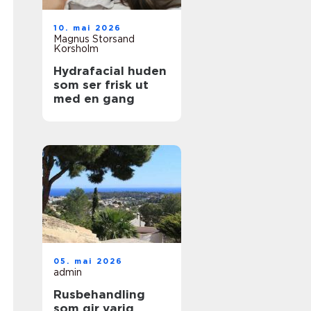
10. mai 2026
Magnus Storsand
Korsholm
Hydrafacial huden
som ser frisk ut
med en gang
05. mai 2026
admin
Rusbehandling
som gir varig