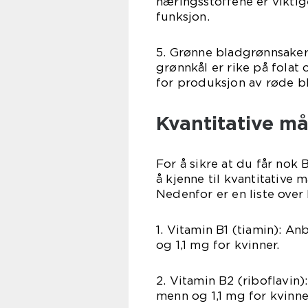
næringsstoffene er vikti
funksjon.
5. Grønne bladgrønnsaker
grønnkål er rike på folat
for produksjon av røde 
Kvantitative m
For å sikre at du får nok 
å kjenne til kvantitative 
Nedenfor er en liste over
1. Vitamin B1 (tiamin): An
og 1,1 mg for kvinner.
2. Vitamin B2 (riboflavin)
menn og 1,1 mg for kvinne