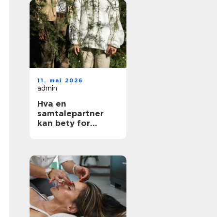
11. mai 2026
admin
Hva en
samtalepartner
kan bety for
hverdagen din