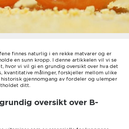
fene finnes naturlig i en rekke matvarer og er
olde en sunn kropp. I denne artikkelen vil vi se
 hvor vi vil gi en grundig oversikt over hva det
s, kvantitative målinger, forskjeller mellom ulike
 historisk gjennomgang av fordeler og ulemper
tholdet ditt.
grundig oversikt over B-