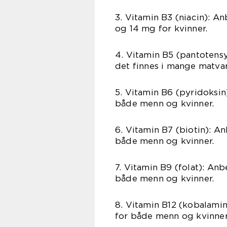
3. Vitamin B3 (niacin): A
og 14 mg for kvinner.
4. Vitamin B5 (pantotensy
det finnes i mange matvar
5. Vitamin B6 (pyridoksin)
både menn og kvinner.
6. Vitamin B7 (biotin): A
både menn og kvinner.
7. Vitamin B9 (folat): An
både menn og kvinner.
8. Vitamin B12 (kobalamin
for både menn og kvinner