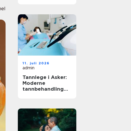
nel
11. juli 2026
admin
Tannlege i Asker:
Moderne
tannbehandling
for hele familien