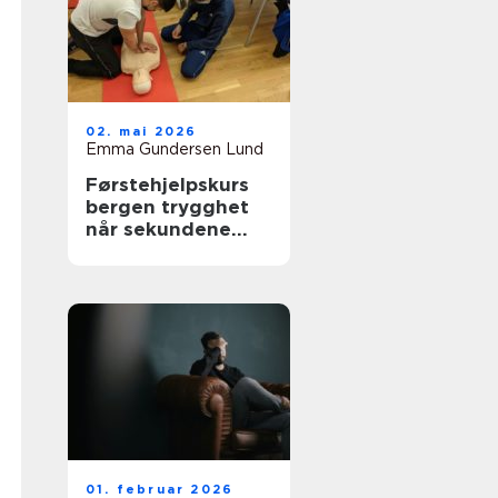
02. mai 2026
Emma Gundersen Lund
Førstehjelpskurs
bergen trygghet
når sekundene
teller
01. februar 2026