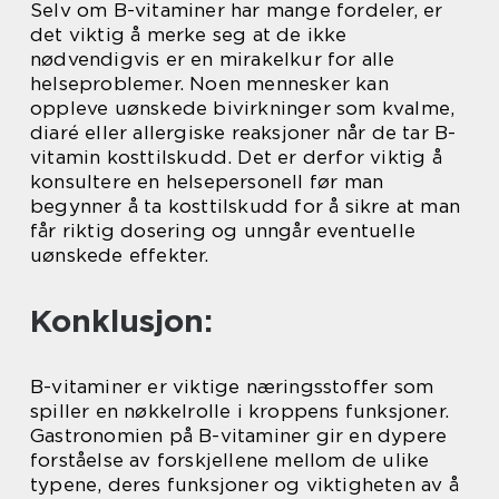
Selv om B-vitaminer har mange fordeler, er
det viktig å merke seg at de ikke
nødvendigvis er en mirakelkur for alle
helseproblemer. Noen mennesker kan
oppleve uønskede bivirkninger som kvalme,
diaré eller allergiske reaksjoner når de tar B-
vitamin kosttilskudd. Det er derfor viktig å
konsultere en helsepersonell før man
begynner å ta kosttilskudd for å sikre at man
får riktig dosering og unngår eventuelle
uønskede effekter.
Konklusjon:
B-vitaminer er viktige næringsstoffer som
spiller en nøkkelrolle i kroppens funksjoner.
Gastronomien på B-vitaminer gir en dypere
forståelse av forskjellene mellom de ulike
typene, deres funksjoner og viktigheten av å