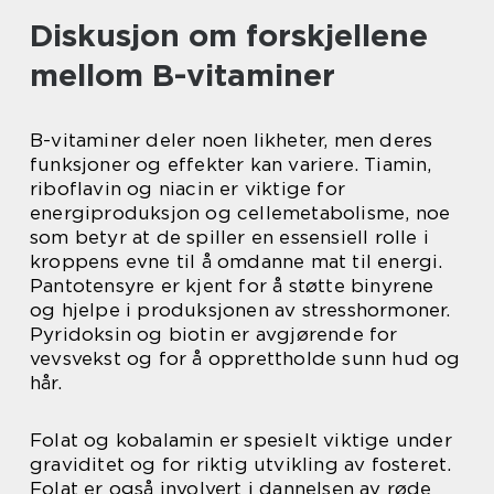
Diskusjon om forskjellene
mellom B-vitaminer
B-vitaminer deler noen likheter, men deres
funksjoner og effekter kan variere. Tiamin,
riboflavin og niacin er viktige for
energiproduksjon og cellemetabolisme, noe
som betyr at de spiller en essensiell rolle i
kroppens evne til å omdanne mat til energi.
Pantotensyre er kjent for å støtte binyrene
og hjelpe i produksjonen av stresshormoner.
Pyridoksin og biotin er avgjørende for
vevsvekst og for å opprettholde sunn hud og
hår.
Folat og kobalamin er spesielt viktige under
graviditet og for riktig utvikling av fosteret.
Folat er også involvert i dannelsen av røde