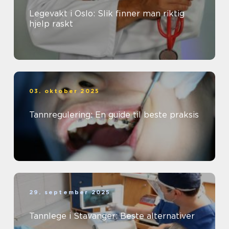
Legevakt i Oslo: Slik finner man riktig
hjelp raskt
03. oktober 2025
Tannregulering: En guide til beste praksis
29. september 2025
Tannlege i Stavanger: Beste alternativer