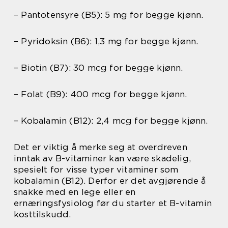
– Pantotensyre (B5): 5 mg for begge kjønn.
– Pyridoksin (B6): 1,3 mg for begge kjønn.
– Biotin (B7): 30 mcg for begge kjønn.
– Folat (B9): 400 mcg for begge kjønn.
– Kobalamin (B12): 2,4 mcg for begge kjønn.
Det er viktig å merke seg at overdreven
inntak av B-vitaminer kan være skadelig,
spesielt for visse typer vitaminer som
kobalamin (B12). Derfor er det avgjørende å
snakke med en lege eller en
ernæringsfysiolog før du starter et B-vitamin
kosttilskudd.