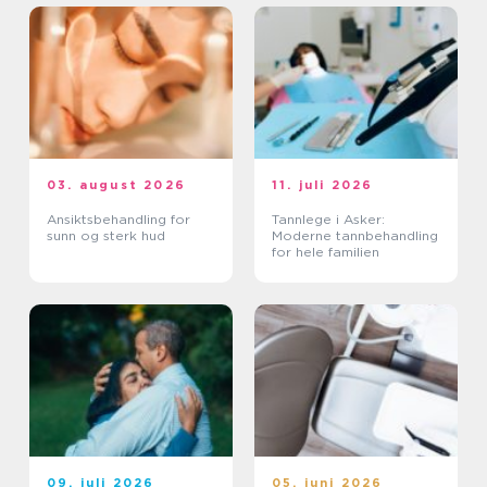
03. august 2026
11. juli 2026
Ansiktsbehandling for
Tannlege i Asker:
sunn og sterk hud
Moderne tannbehandling
for hele familien
09. juli 2026
05. juni 2026