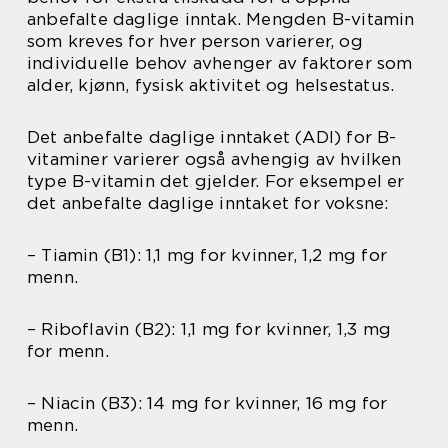
anbefalte daglige inntak. Mengden B-vitamin
som kreves for hver person varierer, og
individuelle behov avhenger av faktorer som
alder, kjønn, fysisk aktivitet og helsestatus.
Det anbefalte daglige inntaket (ADI) for B-
vitaminer varierer også avhengig av hvilken
type B-vitamin det gjelder. For eksempel er
det anbefalte daglige inntaket for voksne:
– Tiamin (B1): 1,1 mg for kvinner, 1,2 mg for
menn.
– Riboflavin (B2): 1,1 mg for kvinner, 1,3 mg
for menn.
– Niacin (B3): 14 mg for kvinner, 16 mg for
menn.