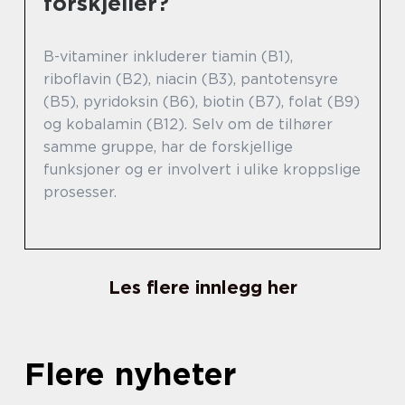
forskjeller?
B-vitaminer inkluderer tiamin (B1),
riboflavin (B2), niacin (B3), pantotensyre
(B5), pyridoksin (B6), biotin (B7), folat (B9)
og kobalamin (B12). Selv om de tilhører
samme gruppe, har de forskjellige
funksjoner og er involvert i ulike kroppslige
prosesser.
Les flere innlegg her
Flere nyheter