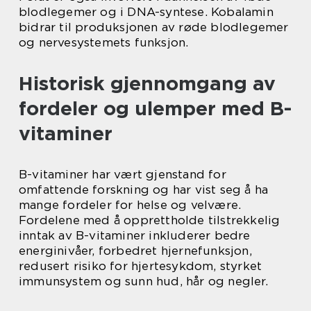
blodlegemer og i DNA-syntese. Kobalamin
bidrar til produksjonen av røde blodlegemer
og nervesystemets funksjon.
Historisk gjennomgang av
fordeler og ulemper med B-
vitaminer
B-vitaminer har vært gjenstand for
omfattende forskning og har vist seg å ha
mange fordeler for helse og velvære.
Fordelene med å opprettholde tilstrekkelig
inntak av B-vitaminer inkluderer bedre
energinivåer, forbedret hjernefunksjon,
redusert risiko for hjertesykdom, styrket
immunsystem og sunn hud, hår og negler.