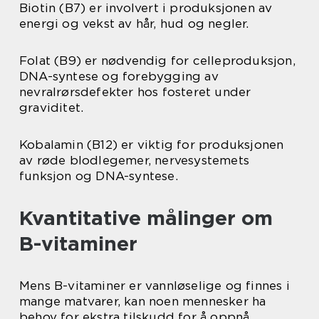
Biotin (B7) er involvert i produksjonen av
energi og vekst av hår, hud og negler.
Folat (B9) er nødvendig for celleproduksjon,
DNA-syntese og forebygging av
nevralrørsdefekter hos fosteret under
graviditet.
Kobalamin (B12) er viktig for produksjonen
av røde blodlegemer, nervesystemets
funksjon og DNA-syntese.
Kvantitative målinger om
B-vitaminer
Mens B-vitaminer er vannløselige og finnes i
mange matvarer, kan noen mennesker ha
behov for ekstra tilskudd for å oppnå