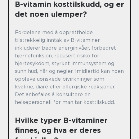
B-vitamin kosttilskudd, og er
det noen ulemper?
Fordelene med å opprettholde
tilstrekkelig inntak av B-vitaminer
inkluderer bedre energinivåer, forbedret
hjernefunksjon, redusert risiko for
hjertesykdom, styrket immunsystem og
sunn hud, hår og negler. Imidlertid kan noen
oppleve uønskede bivirkninger som
kvalme, diaré eller allergiske reaksjoner.
Det anbefales å konsultere en
helsepersonell før man tar kosttilskudd.
Hvilke typer B-vitaminer
finnes, og hva er deres