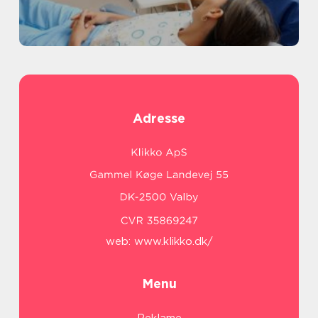
Adresse
web:
www.klikko.dk/
Menu
Reklame