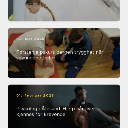
02. mai 2026
Førstehjelpskurs bergen trygghet når
sekundene teller
01. februar 2026
Psykolog i Ålesund: Hjelp når livet
kjennes for krevende