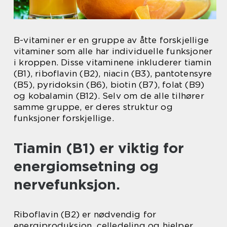
B-vitaminer er en gruppe av åtte forskjellige
vitaminer som alle har individuelle funksjoner
i kroppen. Disse vitaminene inkluderer tiamin
(B1), riboflavin (B2), niacin (B3), pantotensyre
(B5), pyridoksin (B6), biotin (B7), folat (B9)
og kobalamin (B12). Selv om de alle tilhører
samme gruppe, er deres struktur og
funksjoner forskjellige.
Tiamin (B1) er viktig for
energiomsetning og
nervefunksjon.
Riboflavin (B2) er nødvendig for
energiproduksjon, celledeling og hjelper