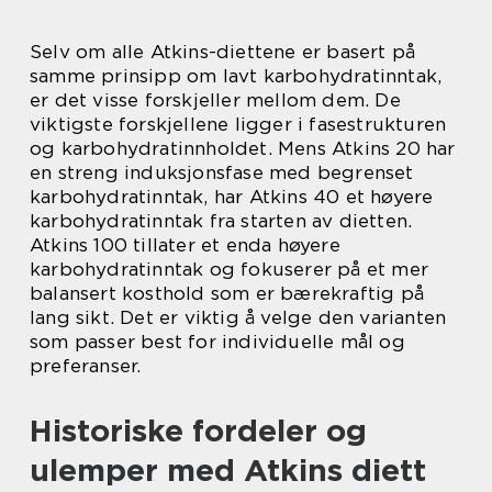
Selv om alle Atkins-diettene er basert på
samme prinsipp om lavt karbohydratinntak,
er det visse forskjeller mellom dem. De
viktigste forskjellene ligger i fasestrukturen
og karbohydratinnholdet. Mens Atkins 20 har
en streng induksjonsfase med begrenset
karbohydratinntak, har Atkins 40 et høyere
karbohydratinntak fra starten av dietten.
Atkins 100 tillater et enda høyere
karbohydratinntak og fokuserer på et mer
balansert kosthold som er bærekraftig på
lang sikt. Det er viktig å velge den varianten
som passer best for individuelle mål og
preferanser.
Historiske fordeler og
ulemper med Atkins diett