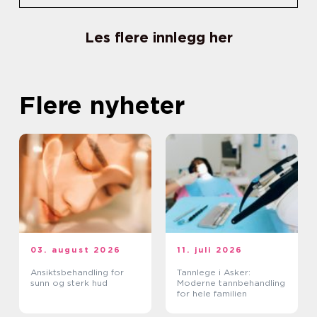
Les flere innlegg her
Flere nyheter
03. august 2026
11. juli 2026
Ansiktsbehandling for
Tannlege i Asker:
sunn og sterk hud
Moderne tannbehandling
for hele familien