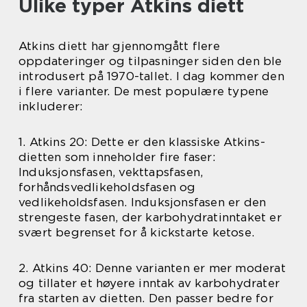
Ulike typer Atkins diett
Atkins diett har gjennomgått flere
oppdateringer og tilpasninger siden den ble
introdusert på 1970-tallet. I dag kommer den
i flere varianter. De mest populære typene
inkluderer:
1. Atkins 20: Dette er den klassiske Atkins-
dietten som inneholder fire faser:
Induksjonsfasen, vekttapsfasen,
forhåndsvedlikeholdsfasen og
vedlikeholdsfasen. Induksjonsfasen er den
strengeste fasen, der karbohydratinntaket er
svært begrenset for å kickstarte ketose.
2. Atkins 40: Denne varianten er mer moderat
og tillater et høyere inntak av karbohydrater
fra starten av dietten. Den passer bedre for