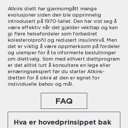
Atkins diett har gjennomgått mange
evolusjoner siden den ble opprinnelig
introdusert på 1970-tallet. Den har vist seg å
være effektiv når det gjelder vekttap og kan
gi flere helsefordeler som forbedret
kolesterolprofil og redusert insulinnivå. Men
det er viktig å være oppmerksom på fordeler
og ulemper for å ta informerte beslutninger
om diettvalg. Som med ethvert diettprogram
er det alltid lurt å konsultere en lege eller
ernæringsekspert før du starter Atkins-
dietten for å sikre at den er egnet for
individuelle behov og mål.
FAQ
Hva er hovedprinsippet bak