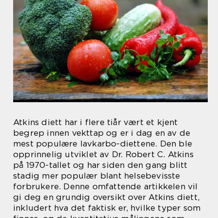
Atkins diett har i flere tiår vært et kjent
begrep innen vekttap og er i dag en av de
mest populære lavkarbo-diettene. Den ble
opprinnelig utviklet av Dr. Robert C. Atkins
på 1970-tallet og har siden den gang blitt
stadig mer populær blant helsebevisste
forbrukere. Denne omfattende artikkelen vil
gi deg en grundig oversikt over Atkins diett,
inkludert hva det faktisk er, hvilke typer som