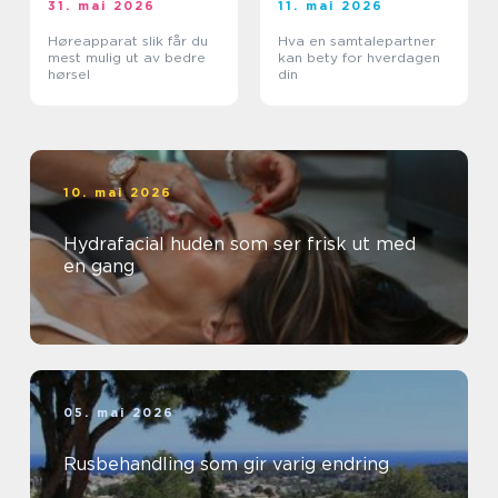
31. mai 2026
11. mai 2026
Høreapparat slik får du
Hva en samtalepartner
mest mulig ut av bedre
kan bety for hverdagen
hørsel
din
10. mai 2026
Hydrafacial huden som ser frisk ut med
en gang
05. mai 2026
Rusbehandling som gir varig endring