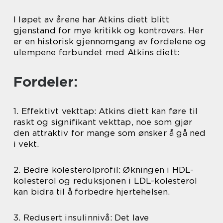
I løpet av årene har Atkins diett blitt
gjenstand for mye kritikk og kontrovers. Her
er en historisk gjennomgang av fordelene og
ulempene forbundet med Atkins diett:
Fordeler:
1. Effektivt vekttap: Atkins diett kan føre til
raskt og signifikant vekttap, noe som gjør
den attraktiv for mange som ønsker å gå ned
i vekt.
2. Bedre kolesterolprofil: Økningen i HDL-
kolesterol og reduksjonen i LDL-kolesterol
kan bidra til å forbedre hjertehelsen.
3. Redusert insulinnivå: Det lave