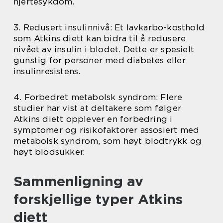
hjertesykdom.
3. Redusert insulinnivå: Et lavkarbo-kosthold
som Atkins diett kan bidra til å redusere
nivået av insulin i blodet. Dette er spesielt
gunstig for personer med diabetes eller
insulinresistens.
4. Forbedret metabolsk syndrom: Flere
studier har vist at deltakere som følger
Atkins diett opplever en forbedring i
symptomer og risikofaktorer assosiert med
metabolsk syndrom, som høyt blodtrykk og
høyt blodsukker.
Sammenligning av
forskjellige typer Atkins
diett