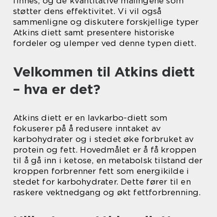
finnes, og de kvantitative målingene som
støtter dens effektivitet. Vi vil også
sammenligne og diskutere forskjellige typer
Atkins diett samt presentere historiske
fordeler og ulemper ved denne typen diett.
Velkommen til Atkins diett
– hva er det?
Atkins diett er en lavkarbo-diett som
fokuserer på å redusere inntaket av
karbohydrater og i stedet øke forbruket av
protein og fett. Hovedmålet er å få kroppen
til å gå inn i ketose, en metabolsk tilstand der
kroppen forbrenner fett som energikilde i
stedet for karbohydrater. Dette fører til en
raskere vektnedgang og økt fettforbrenning.