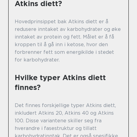
Atkins diett?
Hovedprinsippet bak Atkins diett er å
redusere inntaket av karbohydrater og øke
inntaket av protein og fett. Målet er å få
kroppen til å gå inn i ketose, hvor den
forbrenner fett som energikilde i stedet
for karbohydrater.
Hvilke typer Atkins diett
finnes?
Det finnes forskjellige typer Atkins diett,
inkludert Atkins 20, Atkins 40 og Atkins
100. Disse variantene skiller seg fra
hverandre i fasestruktur og tillatt
karbohydratinntak. Det er også spesifikke