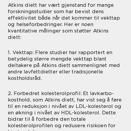
Atkins diett har vært gjenstand for mange
forskningsstudier som har bevist dens
effektivitet både når det kommer til vekttap
og helseforbedringer. Her er noen
kvantitative målinger som støtter Atkins
diett:
1. Vekttap: Flere studier har rapportert en
betydelig større mengde vekttap blant
deltakere på Atkins diett sammenlignet med
andre lavfettdietter eller tradisjonelle
kostholdsråd.
2. Forbedret kolesterolprofil: Et lavkarbo-
kosthold, som Atkins diett, har vist seg å føre
til en reduksjon i nivået av LDL-kolesterol og
en økning i nivået av HDL-kolesterol. Dette
bidrar til å forbedre den totale
kolesterolprofilen og redusere risikoen for