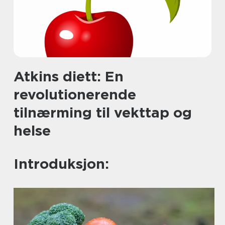
Atkins diett: En
revolutionerende
tilnærming til vekttap og
helse
Introduksjon: