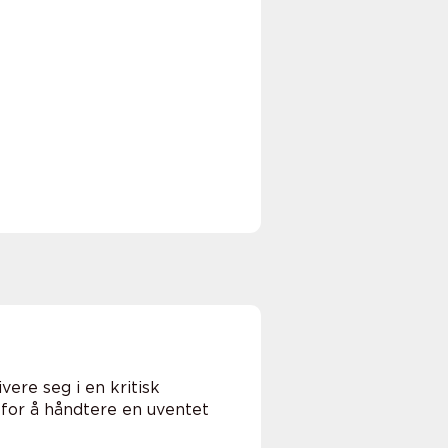
n
vere seg i en kritisk
 for å håndtere en uventet