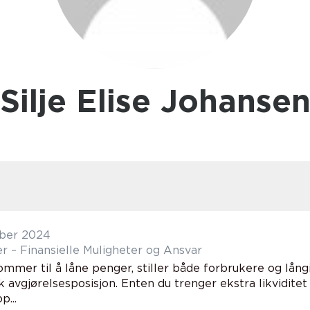
Silje Elise Johanse
ber 2024
r – Finansielle Muligheter og Ansvar
mmer til å låne penger, stiller både forbrukere og långi
 avgjørelsesposisjon. Enten du trenger ekstra likviditet
p...