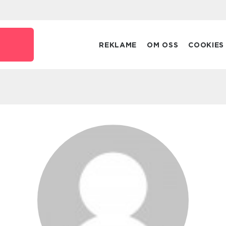
REKLAME
OM OSS
COOKIES