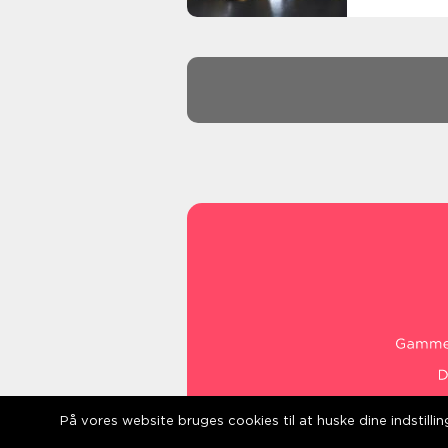
På vores website bruges cookies til at huske dine indstill
web